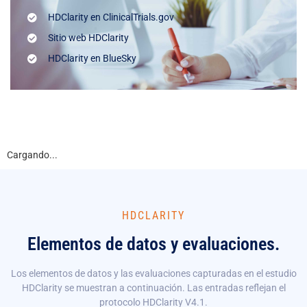
HDClarity en ClinicalTrials.gov
Sitio web HDClarity
HDClarity en BlueSky
Cargando...
HDCLARITY
Elementos de datos y evaluaciones.
Los elementos de datos y las evaluaciones capturadas en el estudio
HDClarity se muestran a continuación. Las entradas reflejan el
protocolo HDClarity V4.1.