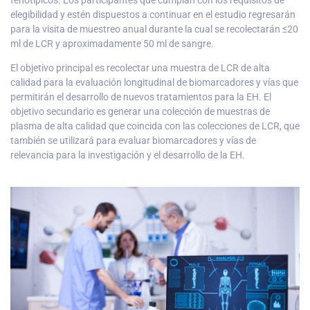
elegibilidad y estén dispuestos a continuar en el estudio regresarán
para la visita de muestreo anual durante la cual se recolectarán ≤20
ml de LCR y aproximadamente 50 ml de sangre.
El objetivo principal es recolectar una muestra de LCR de alta
calidad para la evaluación longitudinal de biomarcadores y vías que
permitirán el desarrollo de nuevos tratamientos para la EH. El
objetivo secundario es generar una colección de muestras de
plasma de alta calidad que coincida con las colecciones de LCR, que
también se utilizará para evaluar biomarcadores y vías de
relevancia para la investigación y el desarrollo de la EH.