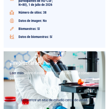
participantes de HD-CSF;
N=80), 1 de julio de 2026
Número de sitios: 38
Datos de imagen: No
Biomuestras: Sí
Datos de biomuestras: Sí
¡Involucrarse!
Leer más
sobre el estudio HDClarity y descubre cómo
participar.
Encuentre un sitio de estudio cerca de usted.