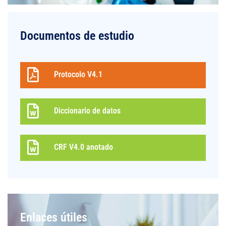
Documentos de estudio
Protocolo V4.1
Diccionario de datos
CRF V4.0 anotado
Enlaces útiles