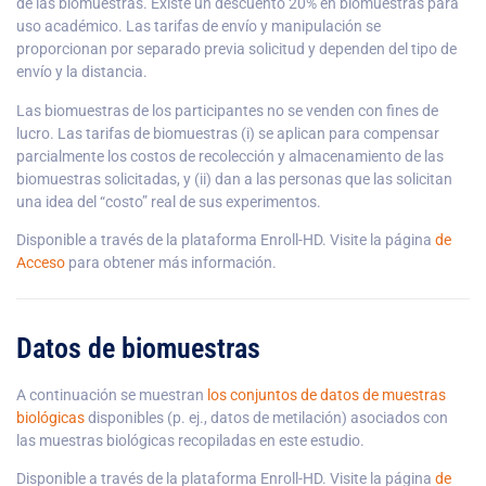
de las biomuestras. Existe un descuento 20% en biomuestras para
uso académico. Las tarifas de envío y manipulación se
proporcionan por separado previa solicitud y dependen del tipo de
envío y la distancia.
Las biomuestras de los participantes no se venden con fines de
lucro. Las tarifas de biomuestras (i) se aplican para compensar
parcialmente los costos de recolección y almacenamiento de las
biomuestras solicitadas, y (ii) dan a las personas que las solicitan
una idea del “costo” real de sus experimentos.
Disponible a través de la plataforma Enroll-HD. Visite la página
de
Acceso
para obtener más información.
Datos de biomuestras
A continuación se muestran
los conjuntos de datos de muestras
biológicas
disponibles (p. ej., datos de metilación) asociados con
las muestras biológicas recopiladas en este estudio.
Disponible a través de la plataforma Enroll-HD. Visite la página
de