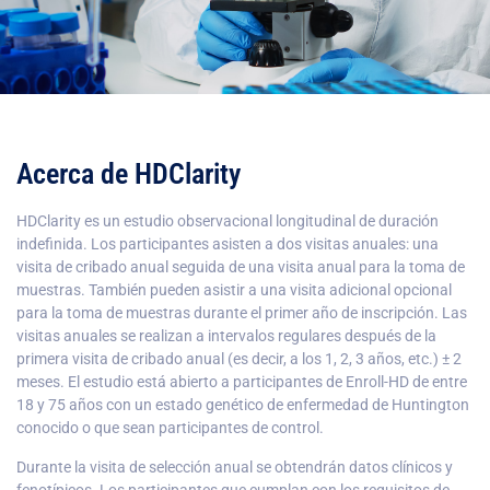
Acerca de HDClarity
HDClarity es un estudio observacional longitudinal de duración
indefinida. Los participantes asisten a dos visitas anuales: una
visita de cribado anual seguida de una visita anual para la toma de
muestras. También pueden asistir a una visita adicional opcional
para la toma de muestras durante el primer año de inscripción. Las
visitas anuales se realizan a intervalos regulares después de la
primera visita de cribado anual (es decir, a los 1, 2, 3 años, etc.) ± 2
meses. El estudio está abierto a participantes de Enroll-HD de entre
18 y 75 años con un estado genético de enfermedad de Huntington
conocido o que sean participantes de control.
Durante la visita de selección anual se obtendrán datos clínicos y
fenotípicos. Los participantes que cumplan con los requisitos de