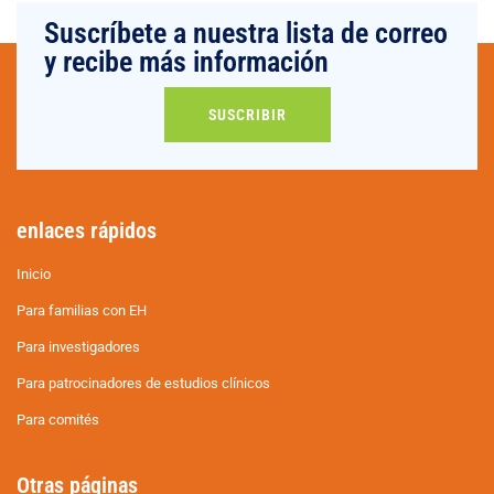
Suscríbete a nuestra lista de correo
y recibe más información
SUSCRIBIR
enlaces rápidos
Inicio
Para familias con EH
Para investigadores
Para patrocinadores de estudios clínicos
Para comités
Otras páginas