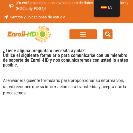
¡Ya está disponible el nuevo conjunto de datos periódicos HDClarity
ES
(HDClarity-PDS4)!
Centros y ubicaciones de estudio.
¿Tiene alguna pregunta o necesita ayuda?
Utilice el siguiente formulario para comunicarse con un miembro
de soporte de Enroll-HD y nos comunicaremos con usted lo antes
posible.
Al enviar el siguiente formulario para proporcionar su información,
usted reconoce que su información será transferida y acepta que la
procesemos.