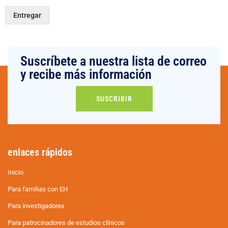
Entregar
Suscríbete a nuestra lista de correo
y recibe más información
SUSCRIBIR
enlaces rápidos
Inicio
Para familias con EH
Para investigadores
Para patrocinadores de estudios clínicos