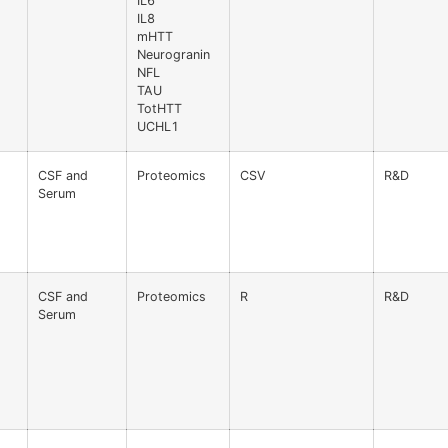
IL6
IL8
mHTT
Neurogranin
NFL
TAU
TotHTT
UCHL1
CSF and
Proteomics
CSV
R&D
Serum
CSF and
Proteomics
R
R&D
Serum