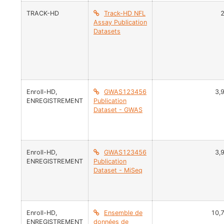
TRACK-HD
Track-HD NFL
Assay Publication
Datasets
Enroll-HD
,
GWAS123456
3,
ENREGISTREMENT
Publication
Dataset - GWAS
Enroll-HD
,
GWAS123456
3,
ENREGISTREMENT
Publication
Dataset - MiSeq
Enroll-HD
,
Ensemble de
10,
ENREGISTREMENT
données de