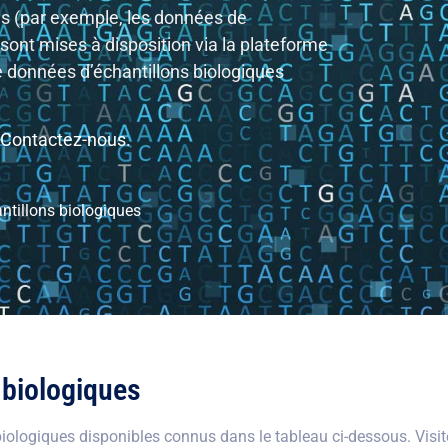
es (par exemple, les données de
sont mises à disposition via la plateforme
e données d’échantillons biologiques
Contactez-nous
.
ntillons biologiques
 biologiques
ologiques disponibles connus dans le tableau ci-dessous. Visite