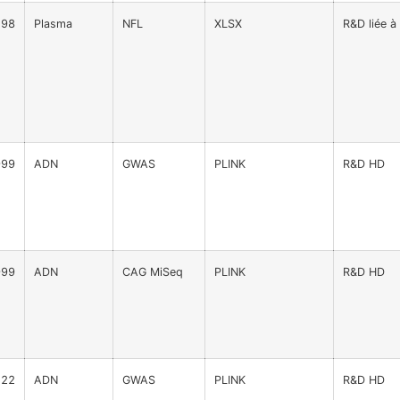
298
Plasma
NFL
XLSX
R&D liée à
999
ADN
GWAS
PLINK
R&D HD
999
ADN
CAG MiSeq
PLINK
R&D HD
722
ADN
GWAS
PLINK
R&D HD