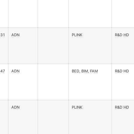
131
ADN
PLINK
R&D HD
447
ADN
BED, BIM, FAM
R&D HD
ADN
PLINK
R&D HD