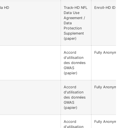
 la HD
Track-HD NFL
Enroll-HD ID recod
Data Use
Agreement /
Data
Protection
Supplement
(paper)
Accord
Fully Anonymized
d'utilisation
des données
GWAS
(papier)
Accord
Fully Anonymized
d'utilisation
des données
GWAS
(papier)
Accord
Fully Anonymized
d'utilisation