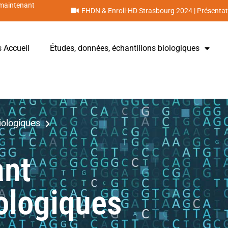
 maintenant
EHDN & Enroll-HD Strasbourg 2024 | Présentat
s Accueil
Études, données, échantillons biologiques
iologiques
ant
iologiques