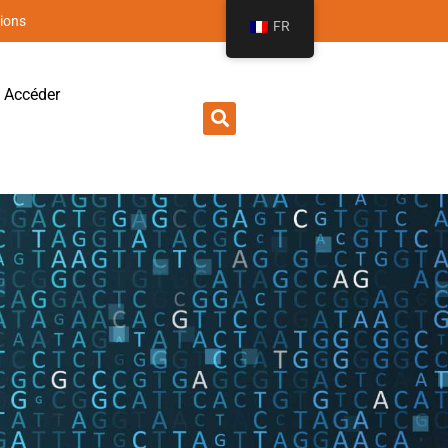
ions
FR
Accéder