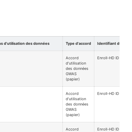
ns d'utilisation des données
Type d'accord
Identifiant du parti
Accord
Enroll-HD ID recod
d'utilisation
des données
GWAS
(papier)
Accord
Enroll-HD ID recod
d'utilisation
des données
GWAS
(papier)
Accord
Enroll-HD ID recod