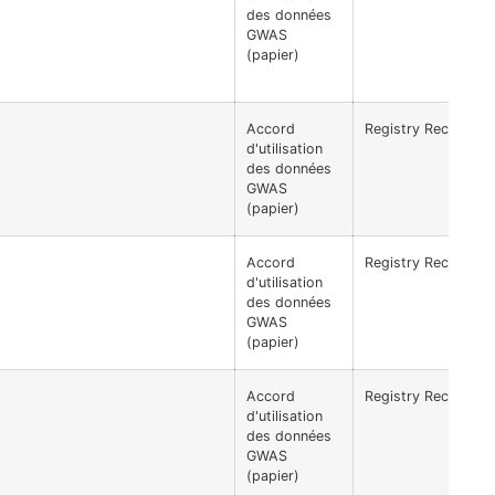
des données
GWAS
(papier)
Accord
Registry Recoded I
d'utilisation
des données
GWAS
(papier)
Accord
Registry Recoded I
d'utilisation
des données
GWAS
(papier)
Accord
Registry Recoded I
d'utilisation
des données
GWAS
(papier)