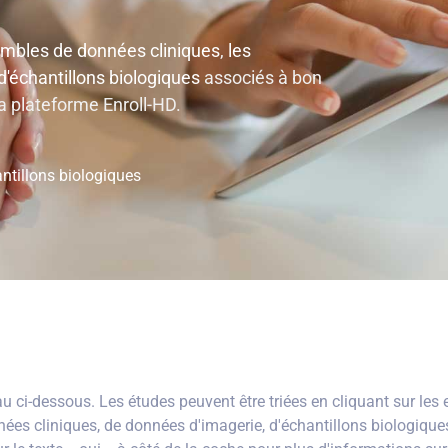
embles de données cliniques
,
les
'échantillons biologiques
associés à bon
a plateforme Enroll-HD.
ntillons biologiques
 ci-dessous. Les études peuvent être triées en cliquant sur les e
nnées cliniques, de données d'imagerie, d'échantillons biologiqu