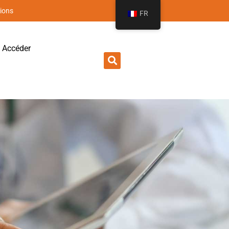
ions
FR
Accéder