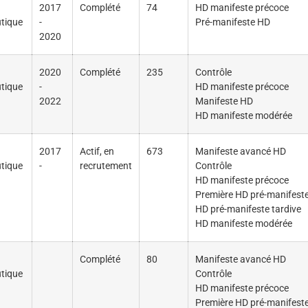
2017
Complété
74
HD manifeste précoce
tique
-
Pré-manifeste HD
2020
2020
Complété
235
Contrôle
tique
-
HD manifeste précoce
2022
Manifeste HD
HD manifeste modérée
2017
Actif, en
673
Manifeste avancé HD
tique
-
recrutement
Contrôle
HD manifeste précoce
Première HD pré-manifest
HD pré-manifeste tardive
HD manifeste modérée
Complété
80
Manifeste avancé HD
tique
Contrôle
HD manifeste précoce
Première HD pré-manifest