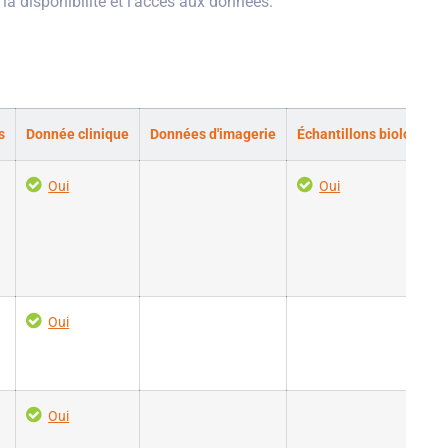
 la disponibilité et l'accès aux données.
s
Donnée clinique
Données d'imagerie
Échantillons biologique
Oui
Oui
Oui
Oui