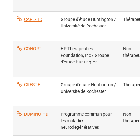
CARE-HD
Groupe d'étude Huntington /
Thérape
Université de Rochester
COHORT
HP Therapeutics
Non
Foundation, Inc / Groupe
thérapeu
d'étude Huntington
CREST-E
Groupe d'étude Huntington /
Thérape
Université de Rochester
DOMINO-HD
Programme commun pour
Non
les maladies
thérapeu
neurodégénératives