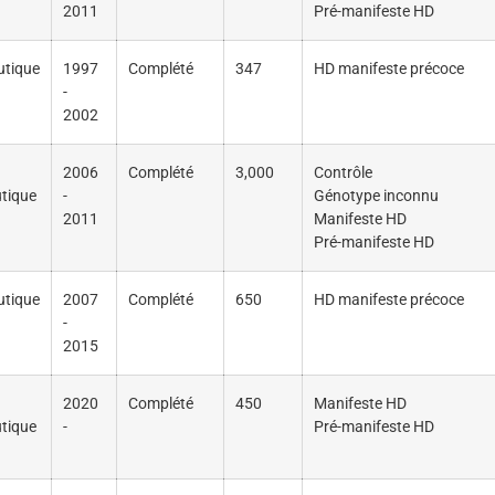
2011
Pré-manifeste HD
utique
1997
Complété
347
HD manifeste précoce
-
2002
2006
Complété
3,000
Contrôle
tique
-
Génotype inconnu
2011
Manifeste HD
Pré-manifeste HD
utique
2007
Complété
650
HD manifeste précoce
-
2015
2020
Complété
450
Manifeste HD
tique
-
Pré-manifeste HD