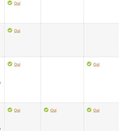
Oui
Oui
Oui
Oui
e
Oui
Oui
Oui
e