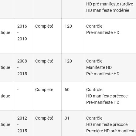
HD pré-manifeste tardive
HD manifeste modérée
2016
Complété
120
Contrôle
tique
-
Pré-manifeste HD
2019
2008
Complété
120
Contrôle
tique
-
Manifeste HD
2015
Pré-manifeste HD
-
Complété
60
Contrôle
tique
HD manifeste précoce
Pré-manifeste HD
2012
Complété
31
Contrôle
tique
-
HD manifeste précoce
2015
Première HD pré-manifest