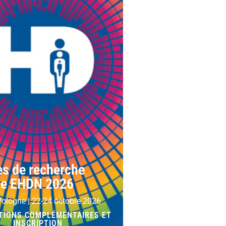
s de recherche
ue EHDN 2026
Pologne | 22-24 octobre 2026
TIONS COMPLÉMENTAIRES ET
INSCRIPTION