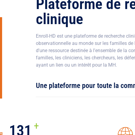
Plateforme de r
clinique
Enroll-HD est une plateforme de recherche clini
observationnelle au monde sur les familles de l
d'une ressource destinée à l'ensemble de la 
familles, les cliniciens, les chercheurs, les déf
ayant un lien ou un intérêt pour la MH.
Une plateforme pour toute la co
+
156