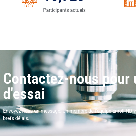
Participants actuels
Contactez-nous pour 
d'essai
Envoyez-nous un message. Un membre de l'équipe Enroll-HD v
brefs délais.