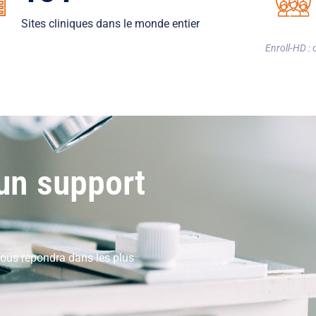
Sites cliniques dans le monde entier
Enroll-HD : 
un support
ous répondra dans les plus