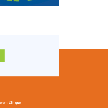
erche Clinique