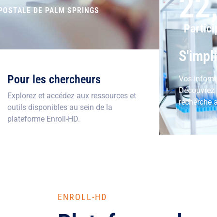
22
POSTALE DE PALM SPRINGS
Partici
S'impl
Pour les chercheurs
Vos inform
Découvrez 
Explorez et accédez aux ressources et
recherche a
outils disponibles au sein de la
plateforme Enroll-HD.
ENROLL-HD