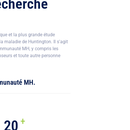
echerche
que et la plus grande étude
a maladie de Huntington. Il s'agit
communauté MH, y compris les
enseurs et toute autre personne
mmunauté MH.
+
23