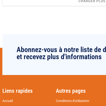
CHARGER PLUS
Abonnez-vous à notre liste de d
et recevez plus d'informations
Liens rapides
Autres pages
Accueil
Conditions d'utilisation