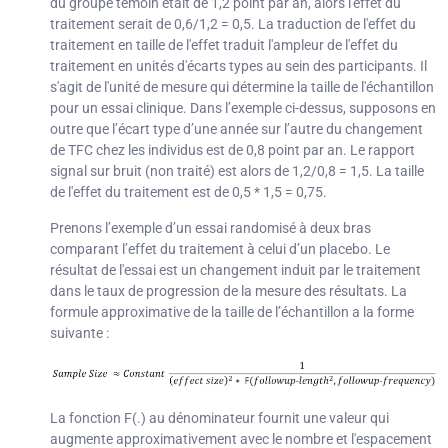
du groupe témoin était de 1,2 point par an, alors l'effet du
traitement serait de 0,6/1,2 = 0,5. La traduction de l'effet du
traitement en taille de l'effet traduit l'ampleur de l'effet du
traitement en unités d'écarts types au sein des participants. Il
s'agit de l'unité de mesure qui détermine la taille de l'échantillon
pour un essai clinique. Dans l’exemple ci-dessus, supposons en
outre que l’écart type d’une année sur l’autre du changement
de TFC chez les individus est de 0,8 point par an. Le rapport
signal sur bruit (non traité) est alors de 1,2/0,8 = 1,5. La taille
de l'effet du traitement est de 0,5 * 1,5 = 0,75.
Prenons l’exemple d’un essai randomisé à deux bras
comparant l’effet du traitement à celui d’un placebo. Le
résultat de l'essai est un changement induit par le traitement
dans le taux de progression de la mesure des résultats. La
formule approximative de la taille de l’échantillon a la forme
suivante :
La fonction F(.) au dénominateur fournit une valeur qui
augmente approximativement avec le nombre et l'espacement