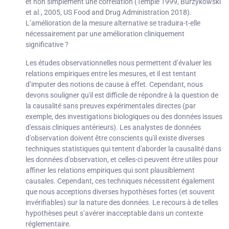
et non simplement une corrélation (Temple 1999, Burzykowski
et al., 2005, US Food and Drug Administration 2018).
L’amélioration de la mesure alternative se traduira-t-elle
nécessairement par une amélioration cliniquement
significative ?
Les études observationnelles nous permettent d’évaluer les
relations empiriques entre les mesures, et il est tentant
d’imputer des notions de cause à effet. Cependant, nous
devons souligner qu'il est difficile de répondre à la question de
la causalité sans preuves expérimentales directes (par
exemple, des investigations biologiques ou des données issues
d'essais cliniques antérieurs). Les analystes de données
d'observation doivent être conscients qu'il existe diverses
techniques statistiques qui tentent d'aborder la causalité dans
les données d'observation, et celles-ci peuvent être utiles pour
affiner les relations empiriques qui sont plausiblement
causales. Cependant, ces techniques nécessitent également
que nous acceptions diverses hypothèses fortes (et souvent
invérifiables) sur la nature des données. Le recours à de telles
hypothèses peut s’avérer inacceptable dans un contexte
réglementaire.