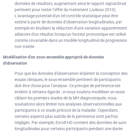
données de résultats, augmentant ainsi le rapport signal/bruit
pertinent pour tester l’effet du traitement (Julious 2010).
L'avantage potentiel d'un tel contrôle statistique peut être
estimé à partir de données d'observation longitudinales, par
exemple en étudiant la réduction d'une variation apparemment
aléatoire d'un résultat lorsqu'un facteur pronostique est utilisé
comme covariable dans un modèle longitudinal de progression
non traitée.
Modélisation d'un sous-ensemble approprié de données
d'observation
Pour que les données d’observation éclairent la conception des
essais cliniques, le sous-ensemble pertinent de participants
doit être choisi pour l’analyse. Ce principe de pertinence est
évident à certains égards : si nous voulons modéliser un essai
ciblant les premiers stades de la MH diagnostiquée, nous
souhaitons alors limiter nos analyses observationnelles aux
participants à ce stade précoce de la maladie. Cependant,
certains aspects plus subtils de la pertinence sont parfois
négligés. Par exemple, Enroll-HD contient des données de suivi
longitudinales pour certains participants pendant une durée