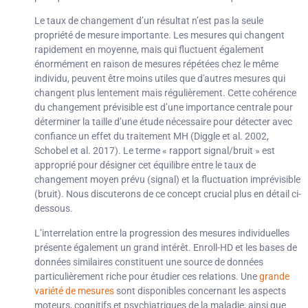
Le taux de changement d’un résultat n’est pas la seule
propriété de mesure importante. Les mesures qui changent
rapidement en moyenne, mais qui fluctuent également
énormément en raison de mesures répétées chez le même
individu, peuvent être moins utiles que d'autres mesures qui
changent plus lentement mais régulièrement. Cette cohérence
du changement prévisible est d’une importance centrale pour
déterminer la taille d’une étude nécessaire pour détecter avec
confiance un effet du traitement MH (Diggle et al. 2002,
Schobel et al. 2017). Le terme « rapport signal/bruit » est
approprié pour désigner cet équilibre entre le taux de
changement moyen prévu (signal) et la fluctuation imprévisible
(bruit). Nous discuterons de ce concept crucial plus en détail ci-
dessous.
L’interrelation entre la progression des mesures individuelles
présente également un grand intérêt. Enroll-HD et les bases de
données similaires constituent une source de données
particulièrement riche pour étudier ces relations. Une
grande
variété de mesures
sont disponibles concernant les aspects
moteurs, cognitifs et psychiatriques de la maladie, ainsi que