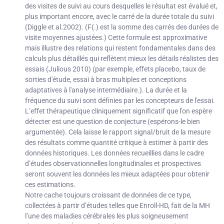
des visites de suivi au cours desquelles le résultat est évalué et,
plus important encore, avec le carré de la durée totale du suivi
(Diggle et al.2002). (F(.) est la somme des carrés des durées de
visite moyennes ajustées.) Cette formule est approximative
mais illustre des relations qui restent fondamentales dans des
calculs plus détaillés qui reflètent mieux les détails réalistes des
essais (Julious 2010) (par exemple, effets placebo, taux de
sorties d'étude, essai à bras multiples et conceptions
adaptatives à l'analyse intermédiaire.). La durée et la
fréquence du suivi sont définies par les concepteurs de l'essai.
L’effet thérapeutique cliniquement significatif que l’on espère
détecter est une question de conjecture (espérons-le bien
argumentée). Cela laisse le rapport signal/bruit de la mesure
des résultats comme quantité critique à estimer à partir des
données historiques. Les données recueillies dans le cadre
d’études observationnelles longitudinales et prospectives
seront souvent les données les mieux adaptées pour obtenir
ces estimations.
Notre cache toujours croissant de données de ce type,
collectées à partir d’études telles que Enroll-HD, fait de la MH
l’une des maladies cérébrales les plus soigneusement