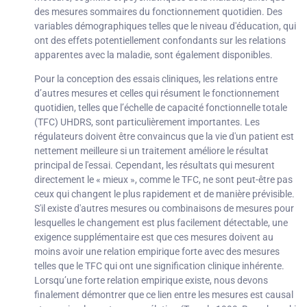
des mesures sommaires du fonctionnement quotidien. Des
variables démographiques telles que le niveau d'éducation, qui
ont des effets potentiellement confondants sur les relations
apparentes avec la maladie, sont également disponibles.
Pour la conception des essais cliniques, les relations entre
d’autres mesures et celles qui résument le fonctionnement
quotidien, telles que l’échelle de capacité fonctionnelle totale
(TFC) UHDRS, sont particulièrement importantes. Les
régulateurs doivent être convaincus que la vie d'un patient est
nettement meilleure si un traitement améliore le résultat
principal de l'essai. Cependant, les résultats qui mesurent
directement le « mieux », comme le TFC, ne sont peut-être pas
ceux qui changent le plus rapidement et de manière prévisible.
S'il existe d'autres mesures ou combinaisons de mesures pour
lesquelles le changement est plus facilement détectable, une
exigence supplémentaire est que ces mesures doivent au
moins avoir une relation empirique forte avec des mesures
telles que le TFC qui ont une signification clinique inhérente.
Lorsqu’une forte relation empirique existe, nous devons
finalement démontrer que ce lien entre les mesures est causal