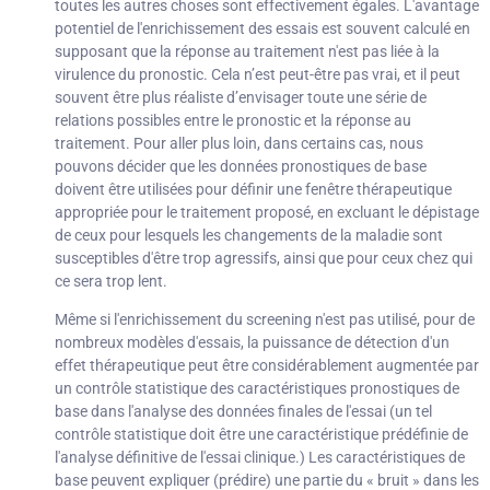
toutes les autres choses sont effectivement égales. L'avantage
potentiel de l'enrichissement des essais est souvent calculé en
supposant que la réponse au traitement n'est pas liée à la
virulence du pronostic. Cela n’est peut-être pas vrai, et il peut
souvent être plus réaliste d’envisager toute une série de
relations possibles entre le pronostic et la réponse au
traitement. Pour aller plus loin, dans certains cas, nous
pouvons décider que les données pronostiques de base
doivent être utilisées pour définir une fenêtre thérapeutique
appropriée pour le traitement proposé, en excluant le dépistage
de ceux pour lesquels les changements de la maladie sont
susceptibles d'être trop agressifs, ainsi que pour ceux chez qui
ce sera trop lent.
Même si l'enrichissement du screening n'est pas utilisé, pour de
nombreux modèles d'essais, la puissance de détection d'un
effet thérapeutique peut être considérablement augmentée par
un contrôle statistique des caractéristiques pronostiques de
base dans l'analyse des données finales de l'essai (un tel
contrôle statistique doit être une caractéristique prédéfinie de
l'analyse définitive de l'essai clinique.) Les caractéristiques de
base peuvent expliquer (prédire) une partie du « bruit » dans les