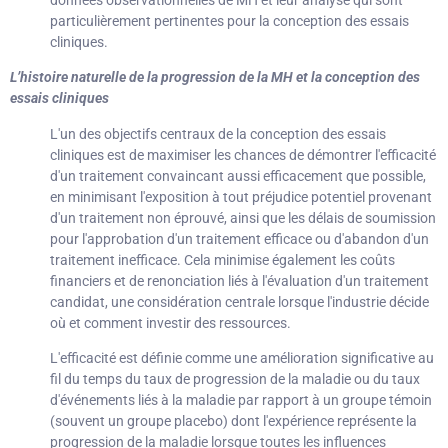
données observationnelles de MH et leur analyse qui sont
particulièrement pertinentes pour la conception des essais
cliniques.
L’histoire naturelle de la progression de la MH et la conception des
essais cliniques
L'un des objectifs centraux de la conception des essais
cliniques est de maximiser les chances de démontrer l'efficacité
d'un traitement convaincant aussi efficacement que possible,
en minimisant l'exposition à tout préjudice potentiel provenant
d'un traitement non éprouvé, ainsi que les délais de soumission
pour l'approbation d'un traitement efficace ou d'abandon d'un
traitement inefficace. Cela minimise également les coûts
financiers et de renonciation liés à l'évaluation d'un traitement
candidat, une considération centrale lorsque l'industrie décide
où et comment investir des ressources.
L'efficacité est définie comme une amélioration significative au
fil du temps du taux de progression de la maladie ou du taux
d'événements liés à la maladie par rapport à un groupe témoin
(souvent un groupe placebo) dont l'expérience représente la
progression de la maladie lorsque toutes les influences