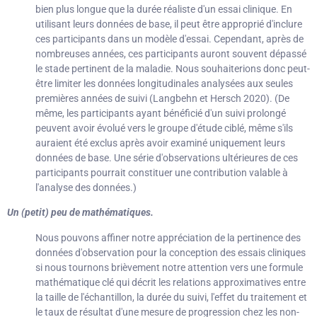
bien plus longue que la durée réaliste d'un essai clinique. En
utilisant leurs données de base, il peut être approprié d'inclure
ces participants dans un modèle d'essai. Cependant, après de
nombreuses années, ces participants auront souvent dépassé
le stade pertinent de la maladie. Nous souhaiterions donc peut-
être limiter les données longitudinales analysées aux seules
premières années de suivi (Langbehn et Hersch 2020). (De
même, les participants ayant bénéficié d'un suivi prolongé
peuvent avoir évolué vers le groupe d'étude ciblé, même s'ils
auraient été exclus après avoir examiné uniquement leurs
données de base. Une série d'observations ultérieures de ces
participants pourrait constituer une contribution valable à
l'analyse des données.)
Un (petit) peu de mathématiques.
Nous pouvons affiner notre appréciation de la pertinence des
données d'observation pour la conception des essais cliniques
si nous tournons brièvement notre attention vers une formule
mathématique clé qui décrit les relations approximatives entre
la taille de l'échantillon, la durée du suivi, l'effet du traitement et
le taux de résultat d'une mesure de progression chez les non-