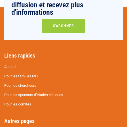
diffusion et recevez plus
d'informations
S'ABONNER
Liens rapides
Accueil
Pour les familles MH
Pour les chercheurs
Pour les sponsors d’études cliniques
Pour les comités
Autres pages