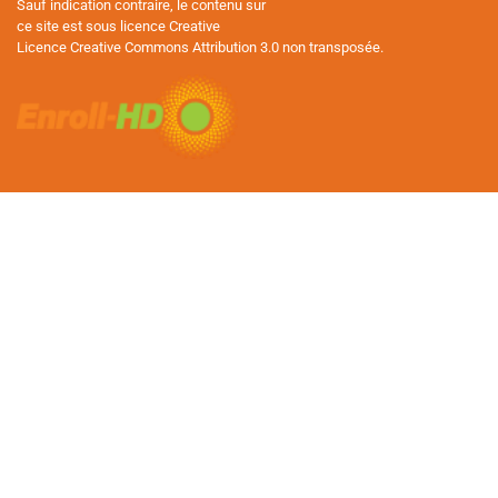
Sauf indication contraire, le contenu sur
ce site est sous licence Creative
Licence Creative Commons Attribution 3.0 non transposée.