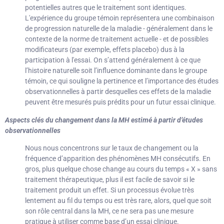
potentielles autres que le traitement sont identiques.
L'expérience du groupe témoin représentera une combinaison
de progression naturelle de la maladie - généralement dans le
contexte de la norme de traitement actuelle - et de possibles
modificateurs (par exemple, effets placebo) dus à la
participation à l'essai. On s’attend généralement à ce que
l’histoire naturelle soit l’influence dominante dans le groupe
témoin, ce qui souligne la pertinence et l’importance des études
observationnelles à partir desquelles ces effets de la maladie
peuvent être mesurés puis prédits pour un futur essai clinique.
Aspects clés du changement dans la MH estimé à partir d’études
observationnelles
Nous nous concentrons sur le taux de changement ou la
fréquence d’apparition des phénomènes MH consécutifs. En
gros, plus quelque chose change au cours du temps « X » sans
traitement thérapeutique, plus il est facile de savoir si le
traitement produit un effet. Si un processus évolue très
lentement au fil du temps ou est très rare, alors, quel que soit
son rôle central dans la MH, ce ne sera pas une mesure
pratique à utiliser comme base d’un essai clinique.