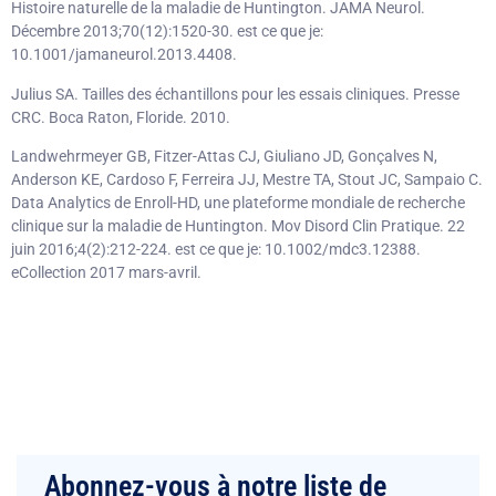
Histoire naturelle de la maladie de Huntington. JAMA Neurol.
Décembre 2013;70(12):1520-30. est ce que je:
10.1001/jamaneurol.2013.4408.
Julius SA. Tailles des échantillons pour les essais cliniques. Presse
CRC. Boca Raton, Floride. 2010.
Landwehrmeyer GB, Fitzer-Attas CJ, Giuliano JD, Gonçalves N,
Anderson KE, Cardoso F, Ferreira JJ, Mestre TA, Stout JC, Sampaio C.
Data Analytics de Enroll-HD, une plateforme mondiale de recherche
clinique sur la maladie de Huntington. Mov Disord Clin Pratique. 22
juin 2016;4(2):212-224. est ce que je: 10.1002/mdc3.12388.
eCollection 2017 mars-avril.
Abonnez-vous à notre liste de