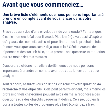
Avant que vous commenciez…
Une brève liste d'éléments que nous pensons importants à
prendre en compte avant de vous lancer dans votre
analyse.
Êtes-vous au « dos d’une enveloppe » de votre étude ? Fantastique.
C'est le moment idéal pour lire ceci. Plus loin ? Ça va aussi. J'espère
qu'il y aura des conseils utiles ici, pour l'instant ou la prochaine fois.
Pensez-vous que vous savez déjà tout cela ? Génial! Aucune des
réponses ci-dessus? Eh bien, nous promettons que cette introduction
durera moins de trois minutes.
D'accord, voici donc notre liste de éléments que nous pensons
importants à prendre en compte avant de vous lancer dans votre
analyse :
Tout d’abord, assurez-vous de définir clairement votre
question de
recherche
et
vos objectifs
. Cela peut paraître évident, mais même les
professionnels chevronnés peuvent avoir du mal à répondre à des
questions et à des objectifs vaguement définis. Cela peut ouvrir la
porte à toutes sortes de problèmes plus tard (continuez à lire).