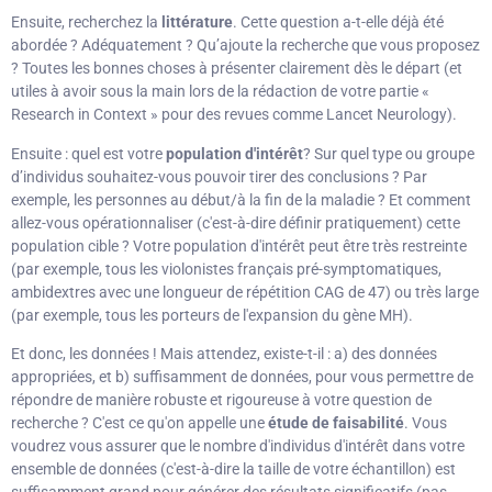
Ensuite, recherchez la
littérature
. Cette question a-t-elle déjà été
abordée ? Adéquatement ? Qu’ajoute la recherche que vous proposez
? Toutes les bonnes choses à présenter clairement dès le départ (et
utiles à avoir sous la main lors de la rédaction de votre partie «
Research in Context » pour des revues comme Lancet Neurology).
Ensuite : quel est votre
population d'intérêt
? Sur quel type ou groupe
d’individus souhaitez-vous pouvoir tirer des conclusions ? Par
exemple, les personnes au début/à la fin de la maladie ? Et comment
allez-vous opérationnaliser (c'est-à-dire définir pratiquement) cette
population cible ? Votre population d'intérêt peut être très restreinte
(par exemple, tous les violonistes français pré-symptomatiques,
ambidextres avec une longueur de répétition CAG de 47) ou très large
(par exemple, tous les porteurs de l'expansion du gène MH).
Et donc, les données ! Mais attendez, existe-t-il : a) des données
appropriées, et b) suffisamment de données, pour vous permettre de
répondre de manière robuste et rigoureuse à votre question de
recherche ? C'est ce qu'on appelle une
étude de faisabilité
. Vous
voudrez vous assurer que le nombre d'individus d'intérêt dans votre
ensemble de données (c'est-à-dire la taille de votre échantillon) est