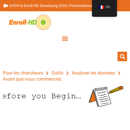
EHDN & Enroll-HD Strasbourg 2024 | Présentations
FR
Pour les chercheurs
Outils
Analyser les données
Avant que vous commenciez