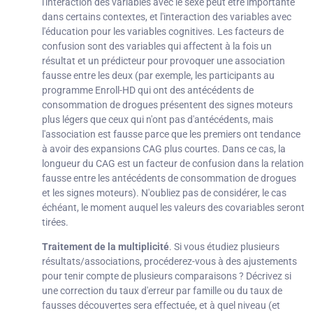
l'interaction des variables avec le sexe peut être importante
dans certains contextes, et l'interaction des variables avec
l'éducation pour les variables cognitives. Les facteurs de
confusion sont des variables qui affectent à la fois un
résultat et un prédicteur pour provoquer une association
fausse entre les deux (par exemple, les participants au
programme Enroll-HD qui ont des antécédents de
consommation de drogues présentent des signes moteurs
plus légers que ceux qui n'ont pas d'antécédents, mais
l'association est fausse parce que les premiers ont tendance
à avoir des expansions CAG plus courtes. Dans ce cas, la
longueur du CAG est un facteur de confusion dans la relation
fausse entre les antécédents de consommation de drogues
et les signes moteurs). N'oubliez pas de considérer, le cas
échéant, le moment auquel les valeurs des covariables seront
tirées.
Traitement de la multiplicité
. Si vous étudiez plusieurs
résultats/associations, procéderez-vous à des ajustements
pour tenir compte de plusieurs comparaisons ? Décrivez si
une correction du taux d'erreur par famille ou du taux de
fausses découvertes sera effectuée, et à quel niveau (et