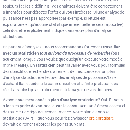
suffisamment grand pour générer des résultats significatifs (pas
toujours faciles à définir !). Vos analyses doivent être correctement
alimentées pour détecter l’effet qui vous intéresse. Si une analyse de
puissance n'est pas appropriée (par exemple, si l'étude est
exploratoire et qu'aucune statistique inférentielle ne sera rapportée),
cela doit être explicitement indiqué dans votre plan d'analyse
statistique.
En parlant d’analyses… nous recommandons fortement
travailler
avec un statisticien
tout au long du processus de recherche
(pas
seulement lorsque vous voulez que quelqu'un exécute votre modèle
mixte linéaire). Un statisticien peut travailler avec vous pour formuler
des objectifs de recherche clairement définis, concevoir un plan
d'analyse statistique, effectuer des analyses de puissance/taille
d'échantillon et aider à la communication et à l'interprétation des
résultats, ainsi qu'au traitement et à l'analyse de vos données.
Avons-nous mentionné un
plan d'analyse statistique
? Oui. Et nous
allons en parler davantage ici car ils constituent un élément essentiel
de toute étude rigoureusement menée. Votre plan d’analyse
statistique (SAP) – que vous pourriez envisager
pré-enregistré
–
devrait clairement aborder les points suivants :