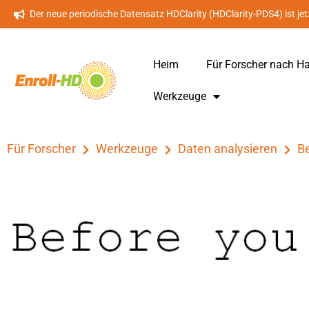
Der neue periodische Datensatz HDClarity (HDClarity-PDS4) ist jet
Heim
Für Forscher nach H
Werkzeuge
Für Forscher
Werkzeuge
Daten analysieren
Be