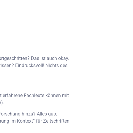
ortgeschritten? Das ist auch okay.
wissen? Eindrucksvoll! Nichts des
bst erfahrene Fachleute können mit
).
Forschung hinzu? Alles gute
ung im Kontext“ für Zeitschriften