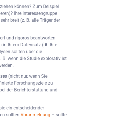
 ziehen können? Zum Beispiel
eren)? Ihre Interessengruppe
r breit (z. B. alle Träger der
ert und rigoros beantworten
en in Ihrem Datensatz (dh Ihre
ysen sollten über die
B. wenn die Studie explorativ ist
werden.
sses
(nicht nur, wenn Sie
inierte Forschungsziele zu
ei der Berichterstattung und
sie ein entscheidender
hen sollten
Voranmeldung
– sollte