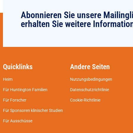
Abonnieren Sie unsere Mailingl
erhalten Sie weitere Informatio
Quicklinks
Andere Seiten
Heim
Nutzungsbedingungen
Für Huntington Familien
Datenschutzrichtlinie
Für Forscher
Cookie-Richtlinie
Für Sponsoren klinischer Studien
Für Ausschüsse