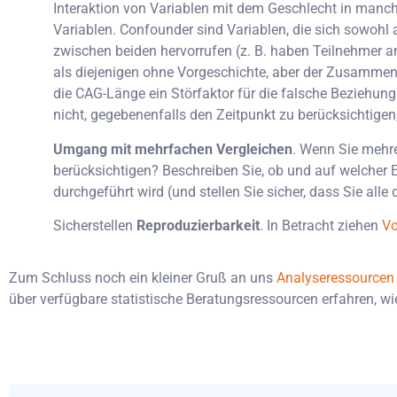
Interaktion von Variablen mit dem Geschlecht in manche
Variablen. Confounder sind Variablen, die sich sowoh
zwischen beiden hervorrufen (z. B. haben Teilnehmer 
als diejenigen ohne Vorgeschichte, aber der Zusammenha
die CAG-Länge ein Störfaktor für die falsche Bezieh
nicht, gegebenenfalls den Zeitpunkt zu berücksichtige
Umgang mit mehrfachen Vergleichen
. Wenn Sie mehr
berücksichtigen? Beschreiben Sie, ob und auf welcher 
durchgeführt wird (und stellen Sie sicher, dass Sie all
Sicherstellen
Reproduzierbarkeit
. In Betracht ziehen
Vo
Zum Schluss noch ein kleiner Gruß an uns
Analyseressourcen
über verfügbare statistische Beratungsressourcen erfahren, wi