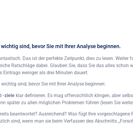
wichtig sind, bevor Sie mit Ihrer Analyse beginnen.
ntastisch. Das ist der perfekte Zeitpunkt, dies zu lesen. Weiter f
lfreiche Ratschläge dabei. Glauben Sie, dass Sie das alles schon 
 Eintrags weniger als drei Minuten dauert.
 wichtig sind, bevor Sie mit Ihrer Analyse beginnen:
d
-ziele
klar definieren. Es mag offensichtlich klingen, aber sel
nn später zu allen möglichen Problemen führen (lesen Sie weiter
ereits beantwortet? Ausreichend? Was fügt Ihre vorgeschlagene 
tzlich sind, wenn man sie beim Verfassen des Abschnitts „Forsch