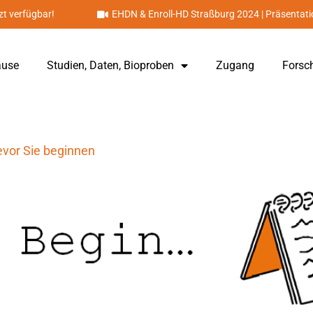
zt verfügbar!
EHDN & Enroll-HD Straßburg 2024 | Präsentat
ause
Studien, Daten, Bioproben
Zugang
Forsc
vor Sie beginnen