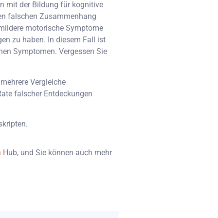
 mit der Bildung für kognitive
 einen falschen Zusammenhang
, mildere motorische Symptome
en zu haben. In diesem Fall ist
schen Symptomen. Vergessen Sie
mehrere Vergleiche
 Rate falscher Entdeckungen
kripten.
n
Hub, und Sie können auch mehr