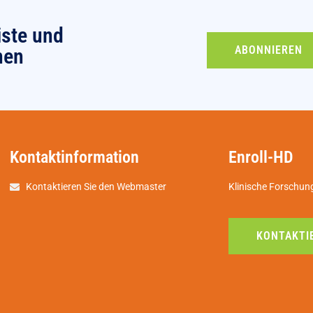
iste und
ABONNIEREN
nen
Kontaktinformation
Enroll-HD
Kontaktieren Sie den Webmaster
Klinische Forschun
KONTAKTIE