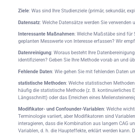
Ziele
: Was sind Ihre Studienziele (primär, sekundär, exp
Datensatz
: Welche Datensätze werden Sie verwenden und
Interessante Maßnahmen
: Welche Maßstäbe sind für Si
geplanten Messwerte von Interesse erfassen? Wir emp
Datenreinigung
: Woraus besteht Ihre Datenbereinigung
identifizieren? Geben Sie Ihre Methode vorab an und ü
Fehlende Daten
: Wie gehen Sie mit fehlenden Daten u
statistische Methoden
: Welche statistischen Methoden
häufig die statistische Methode (z. B. kontinuierliches
Längsschnitt) oder das Erreichen eines Meilensteinereig
Modifikator- und Confounder-Variablen
: Welche wicht
Terminologie variiert, aber Modifikatoren sind Variablen
interagieren, dass die Kombination aus langem CAG und 
Variablen, d. h. die Haupteffekte, erklärt werden kann.