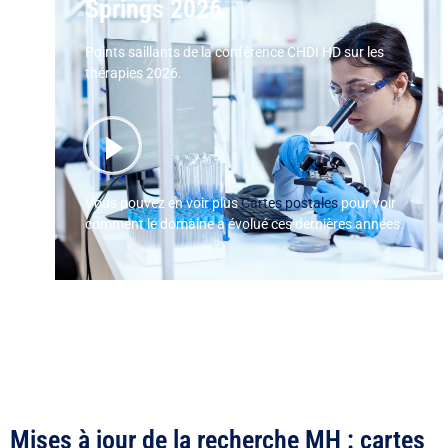
Springs 2026
Points saillants de la conférence CHDI HD sur les
thérapies 2026.
Vous pouvez en voir plus
Cartes postales
pour voir
comment le domaine a évolué ces dernières années.
Mises à jour de la recherche MH : cartes