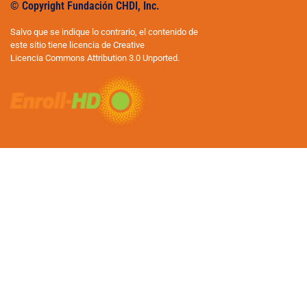
© Copyright Fundación CHDI, Inc.
Salvo que se indique lo contrario, el contenido de
este sitio tiene licencia de Creative
Licencia Commons Attribution 3.0 Unported.