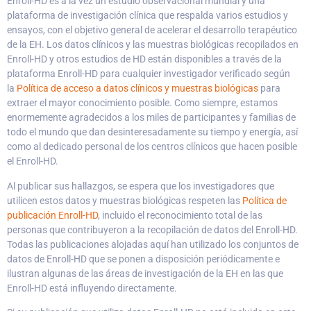
Enroll-HD es a la vez un estudio observacional mundial y una
plataforma de investigación clínica que respalda varios estudios y
ensayos, con el objetivo general de acelerar el desarrollo terapéutico
de la EH. Los datos clínicos y las muestras biológicas recopilados en
Enroll-HD y otros estudios de HD están disponibles a través de la
plataforma Enroll-HD para cualquier investigador verificado según
la
Política de acceso a datos clínicos y muestras biológicas
para
extraer el mayor conocimiento posible. Como siempre, estamos
enormemente agradecidos a los miles de participantes y familias de
todo el mundo que dan desinteresadamente su tiempo y energía, así
como al dedicado personal de los centros clínicos que hacen posible
el Enroll-HD.
Al publicar sus hallazgos, se espera que los investigadores que
utilicen estos datos y muestras biológicas respeten las
Política de
publicación Enroll-HD
, incluido el reconocimiento total de las
personas que contribuyeron a la recopilación de datos del Enroll-HD.
Todas las publicaciones alojadas aquí han utilizado los conjuntos de
datos de Enroll-HD que se ponen a disposición periódicamente e
ilustran algunas de las áreas de investigación de la EH en las que
Enroll-HD está influyendo directamente.