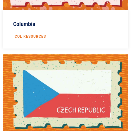
Columbia
COL RESOURCES