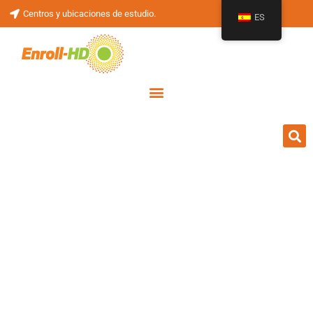
Centros y ubicaciones de estudio.
ES
Recursos
Recursos
Familias HD