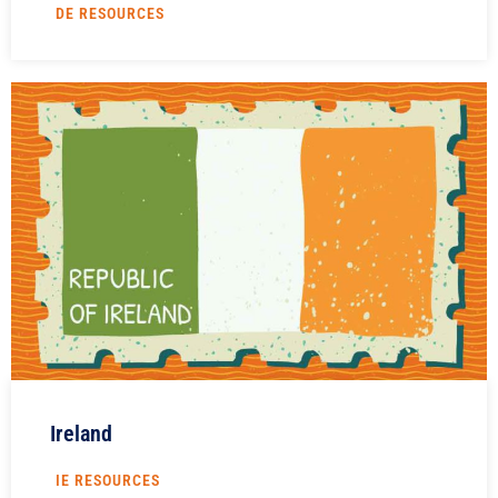
DE RESOURCES
Ireland
IE RESOURCES