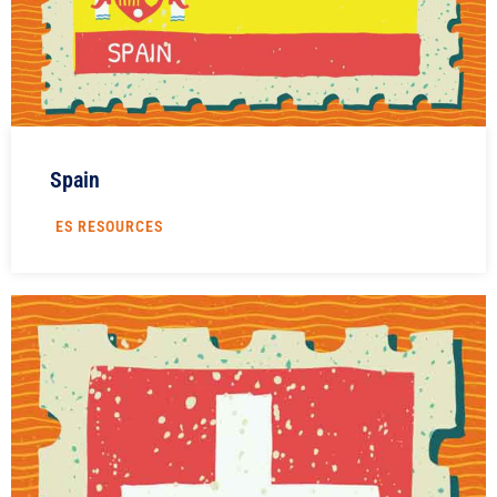
Spain
ES RESOURCES