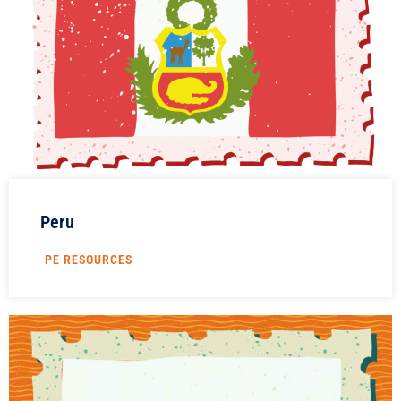
Peru
PE RESOURCES