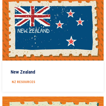
New Zealand
NZ RESOURCES