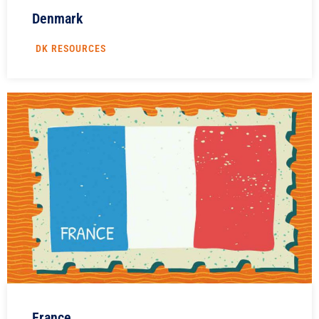
Denmark
DK RESOURCES
France