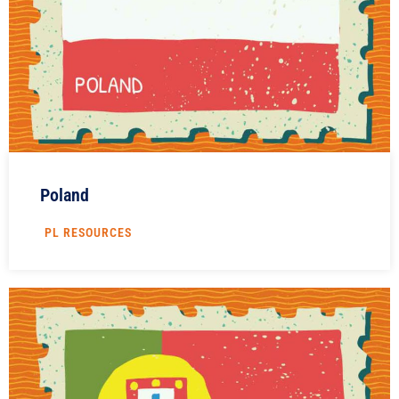
Poland
PL RESOURCES