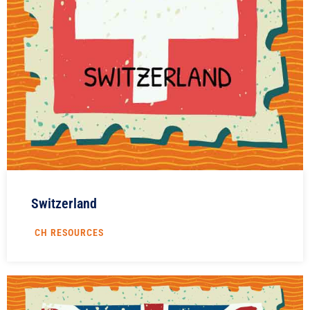
Switzerland
CH RESOURCES