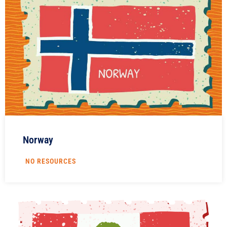
Norway
NO RESOURCES