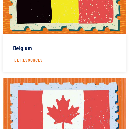
Belgium
BE RESOURCES