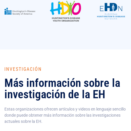
INVESTIGACIÓN
Más información sobre la
investigación de la EH
Estas organizaciones ofrecen artículos y videos en lenguaje sencillo
donde puede obtener más información sobre las investigaciones
actuales sobre la EH.