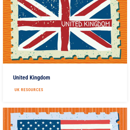
United Kingdom
UK RESOURCES