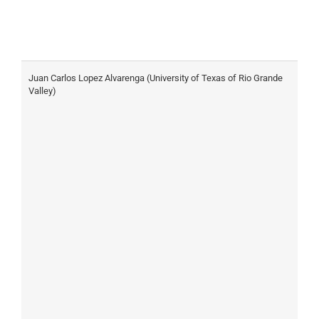
Juan Carlos Lopez Alvarenga (University of Texas of Rio Grande
A
Valley)
o