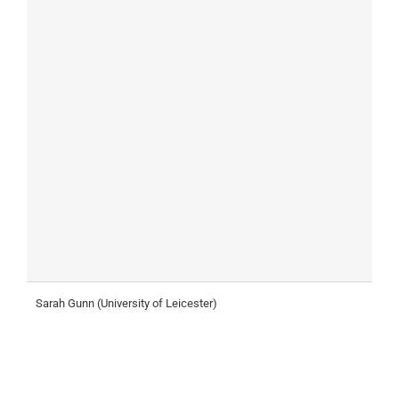
Sarah Gunn (University of Leicester)
H