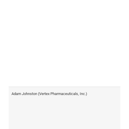
Adam Johnston (Vertex Pharmaceuticals, Inc.)
H