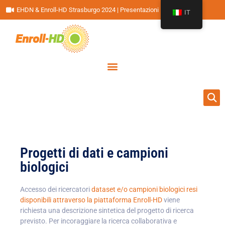
EHDN & Enroll-HD Strasburgo 2024 | Presentazioni
IT
Progetti di dati e campioni
biologici
Accesso dei ricercatori
dataset e/o campioni biologici resi
disponibili attraverso la piattaforma Enroll-HD
viene
richiesta una descrizione sintetica del progetto di ricerca
previsto. Per incoraggiare la ricerca collaborativa e