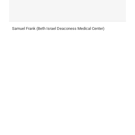
Samuel Frank (Beth Israel Deaconess Medical Center)
C