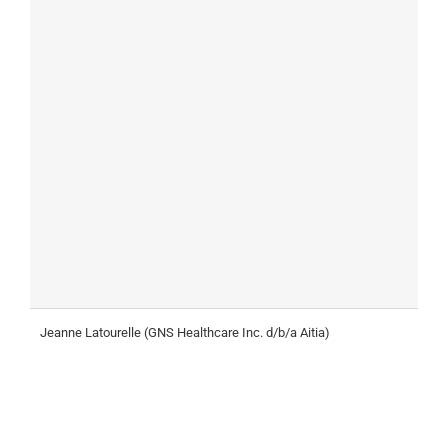
Jeanne Latourelle (GNS Healthcare Inc. d/b/a Aitia)
C