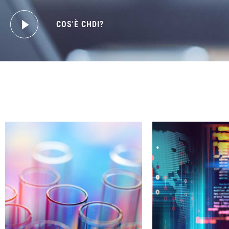
COS'È CHDI?