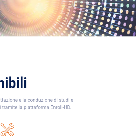
ibili
ettazione e la conduzione di studi e
i tramite la piattaforma Enroll-HD.