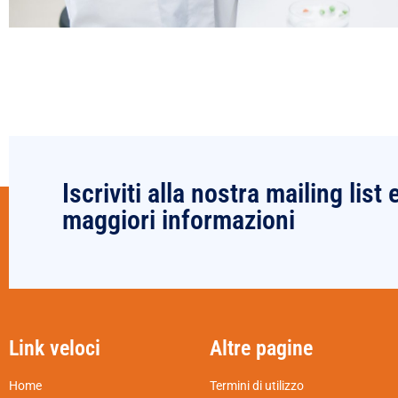
Iscriviti alla nostra mailing list 
maggiori informazioni
Link veloci
Altre pagine
Home
Termini di utilizzo