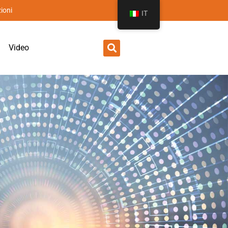
ioni
IT
Video