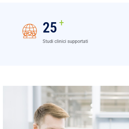
+
31
Studi clinici supportati