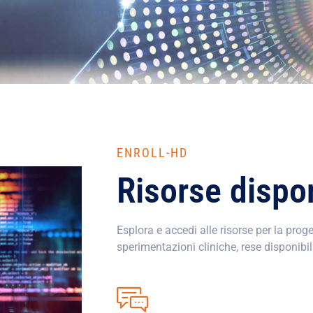
ENROLL-HD
Risorse dispon
Esplora e accedi alle risorse per la prog
sperimentazioni cliniche, rese disponibil