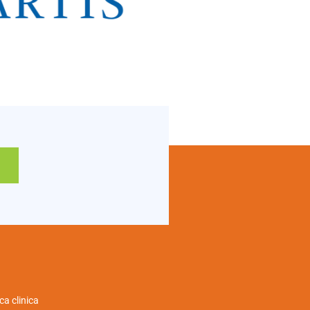
ca clinica