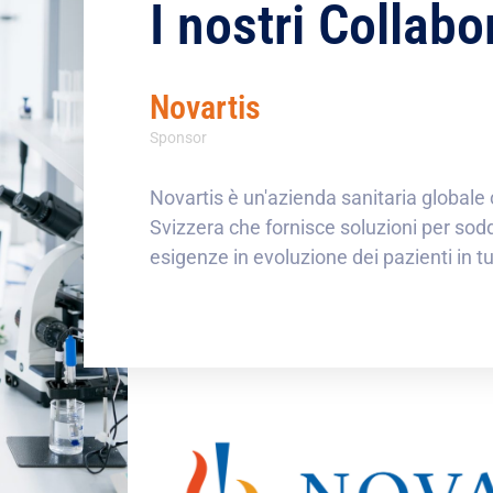
I nostri Collabo
Novartis
Sponsor
logiche al
Novartis è un'azienda sanitaria globale
ca in vitro
Svizzera che fornisce soluzioni per sodd
esigenze in evoluzione dei pazienti in t
.