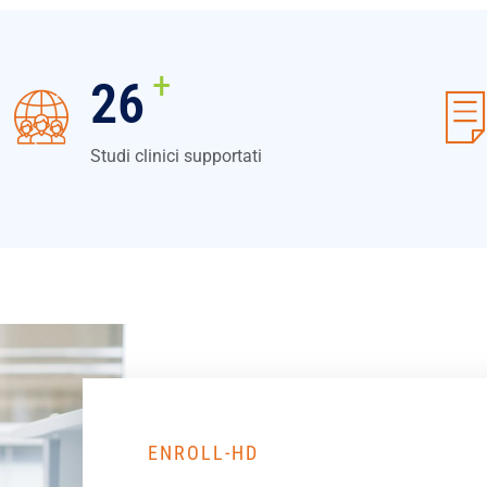
+
32
Studi clinici supportati
ENROLL-HD