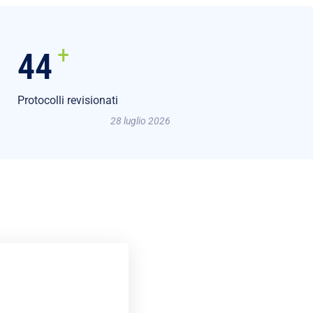
+
55
Protocolli revisionati
28 luglio 2026