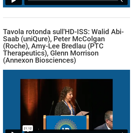
Tavola rotonda sull'HD-ISS: Walid Abi-
Saab (uniQure), Peter McColgan
(Roche), Amy-Lee Bredlau (PTC
Therapeutics), Glenn Morrison
(Annexon Biosciences)