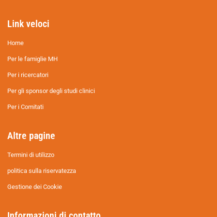
Link veloci
Home
Per le famiglie MH
Per i ricercatori
Per gli sponsor degli studi clinici
Per i Comitati
Altre pagine
Termini di utilizzo
politica sulla riservatezza
Gestione dei Cookie
Informazioni di contatto