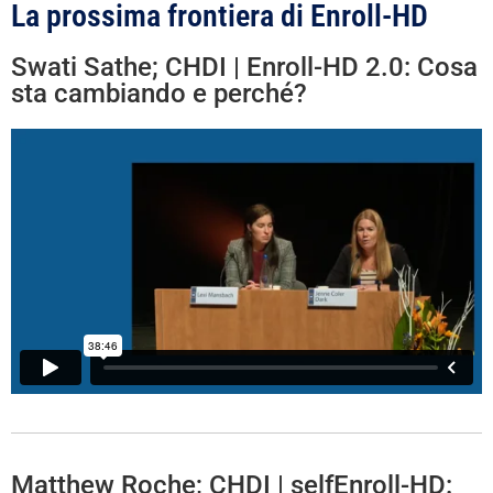
La prossima frontiera di Enroll-HD
Swati Sathe; CHDI | Enroll-HD 2.0: Cosa
sta cambiando e perché?
Matthew Roche; CHDI | selfEnroll-HD: