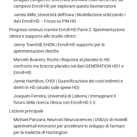
campioni Enroll-HD per esplorare questo biomarcatore
James Mills; Università dell'Iowa | Modellazione utilizzando i
dati Enroll-HD – Focus su PIN HD
Progressi ottenuti tramite Enroll-HD Parte 2: Sperimentazione
clinica e supporto allo studio clinico
Jenny Townhill; EHDN | Enroll-HD supporto per le
sperimentazioni cliniche
Marcelo Boareto; Roche | Risposta al placebo in HD:
confronto tra braccio placebo nei dati GENERATION HD1 e
Enroll-HD
Jamie Hamilton; CHDI | Quantificazione dei costi indiretti e
diretti in HD (studio sulle spese HD)
Joaquim Ferreira; Università di Lisbona | Immaginare il
futuro della ricerca clinica con Enroll-HD 2.0
Lezione principale
Michael Panzara; Neurvati Neurosciences | Utilizzo di modelli
sperimentali innovativi per accelerare lo sviluppo di farmaci
per la malattia di Huntington