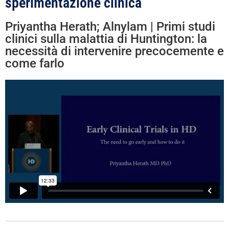
sperimentazione clinica
Priyantha Herath; Alnylam | Primi studi
clinici sulla malattia di Huntington: la
necessità di intervenire precocemente e
come farlo