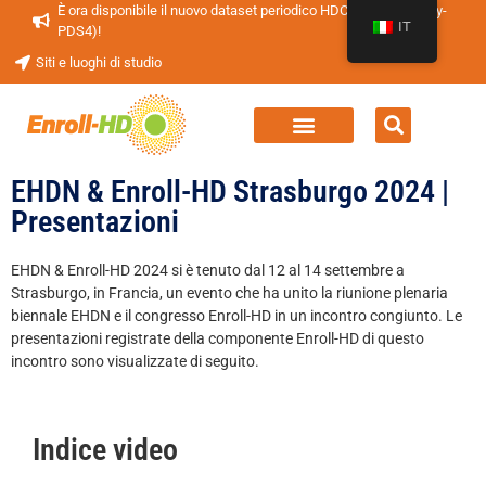
È ora disponibile il nuovo dataset periodico HDClarity (HDClarity-
IT
PDS4)!
Siti e luoghi di studio
EHDN & Enroll-HD Strasburgo 2024 |
Presentazioni
EHDN & Enroll-HD 2024 si è tenuto dal 12 al 14 settembre a
Strasburgo, in Francia, un evento che ha unito la riunione plenaria
biennale EHDN e il congresso Enroll-HD in un incontro congiunto. Le
presentazioni registrate della componente Enroll-HD di questo
incontro sono visualizzate di seguito.
Indice video