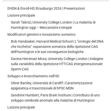
EHDN & Enroll-HD Strasburgo 2024 | Presentazioni
Lezione principale
Sarah Tabrizi; University College London | La malattia di
Huntington oggi – Meccanismi e terapie
Modificatori genetici e mosaicismo somatico
Bob Handsaker; Harvard Medical School | L'"orologio del DNA
che ticchetta": espansione somatica della ripetizione CAG
dell'Huntington e le sue conseguenze biologiche
Davina Hensman Moss; University College London | Indagine
sulla variabilità della ripetizione HTT-CAG intergenerazionale:
Sperm-CAG
Sviluppo e invecchiamento nell'HD
Oliver Bartley; Università di Cardiff | Caratterizzazione
epigenetica e trascrizionale di hPSC-MSN
Sandrine Humbert; Paris Brain Institute | Contributo di uno
sviluppo cerebrale anomalo alla malattia di Huntington
Lezione principale