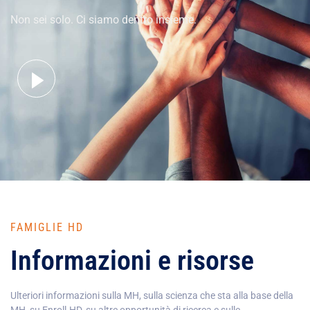
Non sei solo. Ci siamo dentro insieme.
FAMIGLIE HD
Informazioni e risorse
Ulteriori informazioni sulla MH, sulla scienza che sta alla base della
MH, su Enroll-HD, su altre opportunità di ricerca e sulle