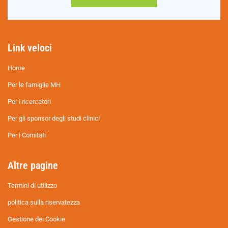
Link veloci
Home
Per le famiglie MH
Per i ricercatori
Per gli sponsor degli studi clinici
Per i Comitati
Altre pagine
Termini di utilizzo
politica sulla riservatezza
Gestione dei Cookie