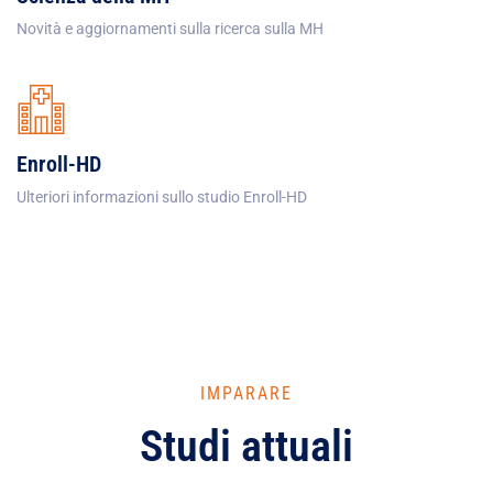
Novità e aggiornamenti sulla ricerca sulla MH
Enroll-HD
Ulteriori informazioni sullo studio Enroll-HD
IMPARARE
Studi attuali