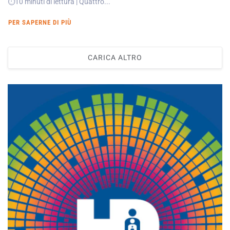
⏱️10 minuti di lettura | Quattro...
PER SAPERNE DI PIÙ
CARICA ALTRO