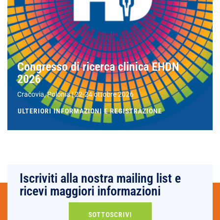
Congresso di ricerca clinica EHDN
2026
Cracovia, Polonia | 22-24 ottobre 2026
ULTERIORI INFORMAZIONI E REGISTRAZIONE
Iscriviti alla nostra mailing list e
ricevi maggiori informazioni
SOTTOSCRIVI