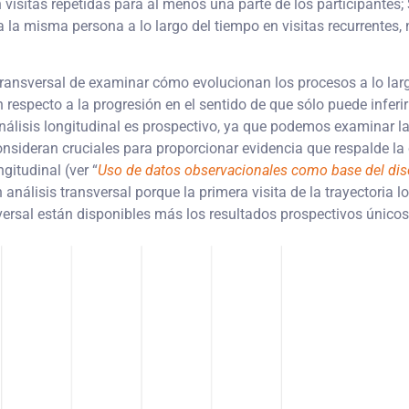
isitas repetidas para al menos una parte de los participantes; S
a la misma persona a lo largo del tiempo en visitas recurrentes
is transversal de examinar cómo evolucionan los procesos a lo lar
on respecto a la progresión en el sentido de que sólo puede inferi
n análisis longitudinal es prospectivo, ya que podemos examinar 
onsideran cruciales para proporcionar evidencia que respalde la 
gitudinal (ver “
Uso de datos observacionales como base del dis
nálisis transversal porque la primera visita de la trayectoria lon
nsversal están disponibles más los resultados prospectivos únicos 