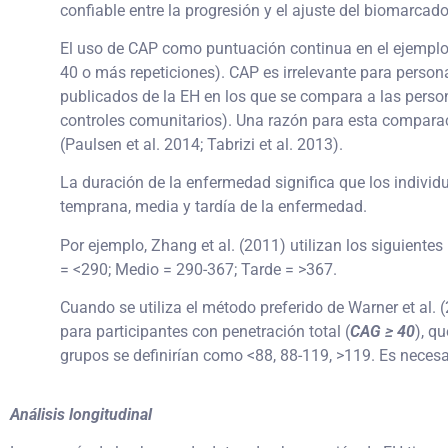
confiable entre la progresión y el ajuste del biomarcad
El uso de CAP como puntuación continua en el ejemplo 
40 o más repeticiones). CAP es irrelevante para person
publicados de la EH en los que se compara a las person
controles comunitarios). Una razón para esta compara
(Paulsen et al. 2014; Tabrizi et al. 2013).
La duración de la enfermedad significa que los indivi
temprana, media y tardía de la enfermedad.
Por ejemplo, Zhang et al. (2011) utilizan los siguient
= <290; Medio = 290-367; Tarde = >367.
Cuando se utiliza el método preferido de Warner et al. 
para participantes con penetración total (
CAG ≥ 40
), q
grupos se definirían como <88, 88-119, >119. Es necesar
Análisis longitudinal