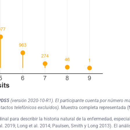
PDS5
(versión 2020-10-R1).
El participante cuenta por número má
ntactos telefónicos excluidos).
Muestra completa representada (N 
udinal para describir la historia natural de la enfermedad, especia
al. 2019; Long et al. 2014; Paulsen, Smith y Long 2013). El anál