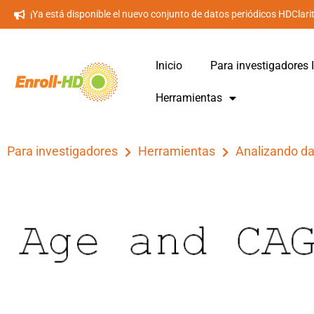
¡Ya está disponible el nuevo conjunto de datos periódicos HDClari
Inicio
Para investigadores I
Herramientas
Para investigadores
Herramientas
Analizando d