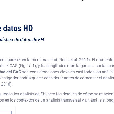
e datos HD
adístico de datos de EH.
len aparecer en la mediana edad (Ross et al. 2014). El momento 
d del CAG (Figura 1), y las longitudes más largas se asocian c
tud del CAG
son consideraciones clave en casi todos los análisi
vestigador podría querer considerar antes de comenzar el análi
 2016).
i todos los análisis de EH, pero los detalles de cómo se relacio
 en los contextos de un análisis transversal y un análisis longi