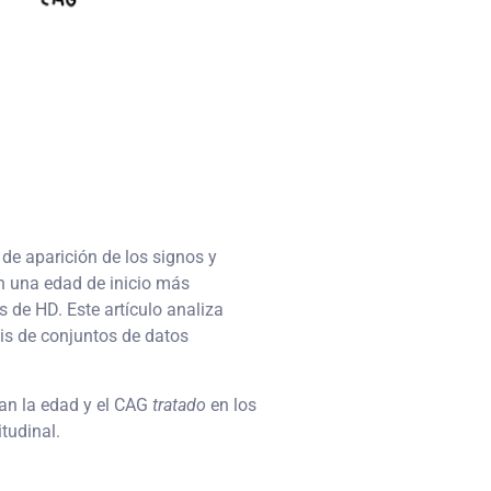
de aparición de los signos y
on una edad de inicio más
s de HD. Este artículo analiza
sis de conjuntos de datos
nan la edad y el CAG
tratado
en los
tudinal.