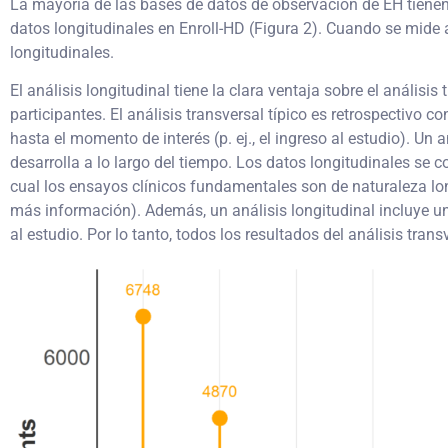
La mayoría de las bases de datos de observación de EH tienen v
datos longitudinales en Enroll-HD (Figura 2). Cuando se mide 
longitudinales.
El análisis longitudinal tiene la clara ventaja sobre el anális
participantes. El análisis transversal típico es retrospectivo c
hasta el momento de interés (p. ej., el ingreso al estudio). U
desarrolla a lo largo del tiempo. Los datos longitudinales se c
cual los ensayos clínicos fundamentales son de naturaleza lon
más información). Además, un análisis longitudinal incluye un a
al estudio. Por lo tanto, todos los resultados del análisis tra