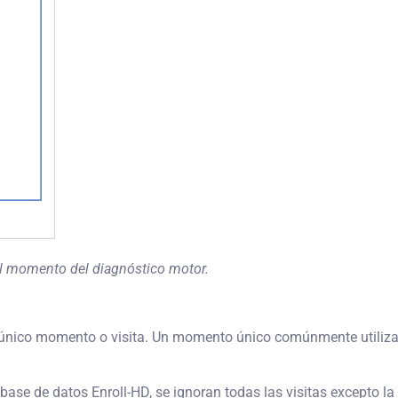
 el momento del diagnóstico motor.
un único momento o visita. Un momento único comúnmente utilizado
ase de datos Enroll-HD, se ignoran todas las visitas excepto l