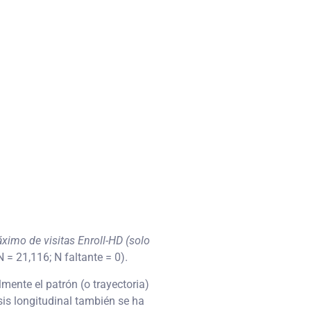
ximo de visitas Enroll-HD (solo
= 21,116; N faltante = 0).
lmente el patrón (o trayectoria)
isis longitudinal también se ha