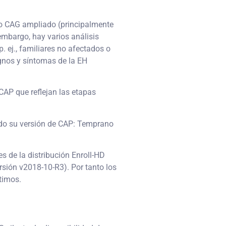
mo CAG ampliado (principalmente
embargo, hay varios análisis
 ej., familiares no afectados o
gnos y síntomas de la EH
CAP que reflejan las etapas
ando su versión de CAP: Temprano
les de la distribución Enroll-HD
rsión v2018-10-R3). Por tanto los
timos.