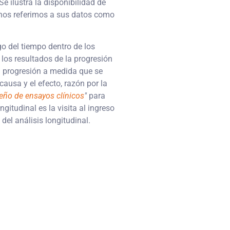
e ilustra la disponibilidad de
, nos referimos a sus datos como
go del tiempo dentro de los
r los resultados de la progresión
la progresión a medida que se
causa y el efecto, razón por la
eño de ensayos clínicos
"
para
gitudinal es la visita al ingreso
del análisis longitudinal.