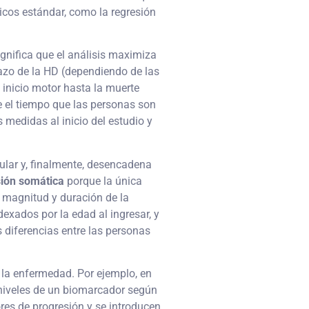
ticos estándar, como la regresión
gnifica que el análisis maximiza
lazo de la HD (dependiendo de las
 inicio motor hasta la muerte
e el tiempo que las personas son
 medidas al inicio del estudio y
lular y, finalmente, desencadena
ión somática
porque la única
 magnitud y duración de la
exados por la edad al ingresar, y
diferencias entre las personas
 la enfermedad. Por ejemplo, en
 niveles de un biomarcador según
ores de progresión y se introducen