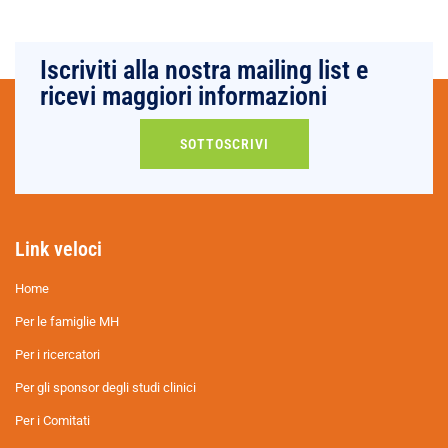
Iscriviti alla nostra mailing list e
ricevi maggiori informazioni
SOTTOSCRIVI
Link veloci
Home
Per le famiglie MH
Per i ricercatori
Per gli sponsor degli studi clinici
Per i Comitati