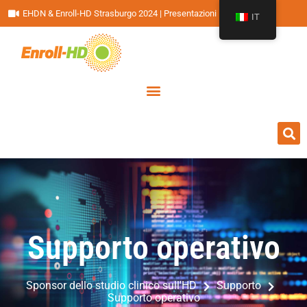
EHDN & Enroll-HD Strasburgo 2024 | Presentazioni
IT
Supporto operativo
Sponsor dello studio clinico sull'HD
Supporto
Supporto operativo