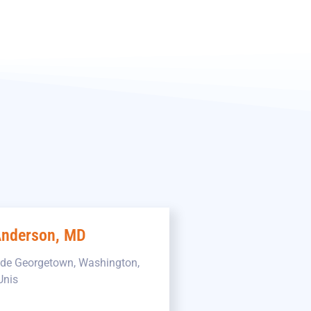
Anderson, MD
é de Georgetown, Washington,
Unis