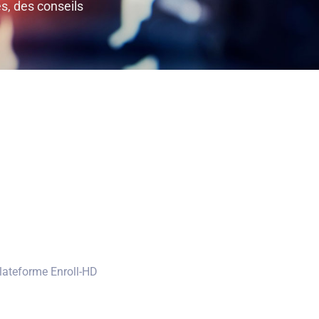
es, des conseils
plateforme Enroll-HD