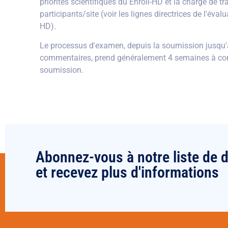
priorités scientifiques du Enroll-HD et la charge de tr
participants/site (voir les lignes directrices de l'éval
HD).
Le processus d'examen, depuis la soumission jusqu'à
commentaires, prend généralement 4 semaines à co
soumission.
Abonnez-vous à notre liste de d
et recevez plus d'informations