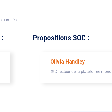
es comités :
 :
Propositions SOC :
Olivia Handley
✉ Directeur de la plateforme mondi