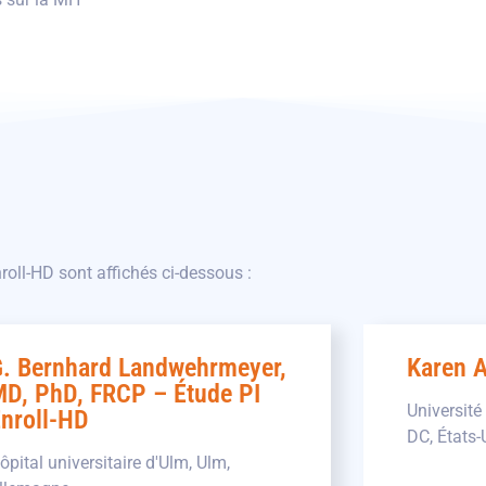
oll-HD sont affichés ci-dessous :
. Bernhard Landwehrmeyer,
Karen 
D, PhD, FRCP – Étude PI
Universit
nroll-HD
DC, États-
ôpital universitaire d'Ulm, Ulm,