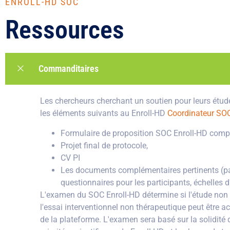
ENROLL-HD SOC
Ressources
Commanditaires
Les chercheurs cherchant un soutien pour leurs étud
les éléments suivants au Enroll-HD
Coordinateur SO
Formulaire de proposition SOC Enroll-HD compl
Projet final de protocole,
CV PI
Les documents complémentaires pertinents (pa
questionnaires pour les participants, échelles d
L'examen du SOC Enroll-HD détermine si l'étude non
l'essai interventionnel non thérapeutique peut être a
de la plateforme. L'examen sera basé sur la solidité d