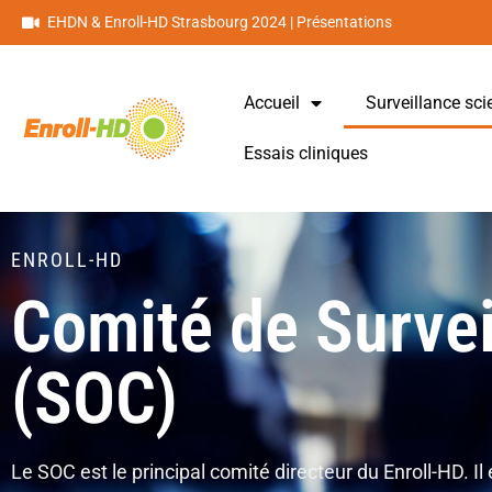
EHDN & Enroll-HD Strasbourg 2024 | Présentations
Accueil
Surveillance sci
Essais cliniques
ENROLL-HD
Comité de Survei
(SOC)
Le SOC est le principal comité directeur du Enroll-HD. Il