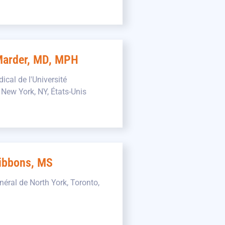
Marder, MD, MPH
ical de l'Université
New York, NY, États-Unis
Gibbons, MS
néral de North York, Toronto,