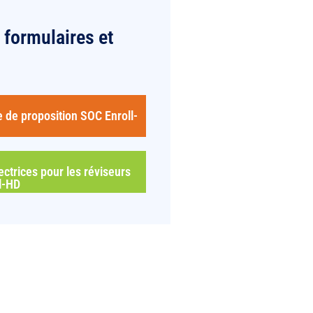
formulaires et
 de proposition SOC Enroll-
ectrices pour les réviseurs
l-HD