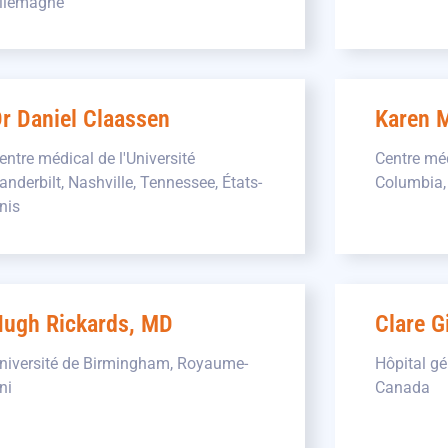
llemagne
r Daniel Claassen
Karen 
entre médical de l'Université
Centre méd
anderbilt, Nashville, Tennessee, États-
Columbia, 
nis
ugh Rickards, MD
Clare 
niversité de Birmingham, Royaume-
Hôpital gé
ni
Canada