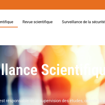
entifique
Revue scientifique
Surveillance de la sécurit
llance Scientifiq
 est responsable de la supervision des études, oriente la s