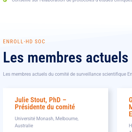
ENROLL-HD SOC
Les membres actuels
Les membres actuels du comité de surveillance scientifique Enr
Julie Stout, PhD –
G
Présidente du comité
M
E
Université Monash, Melbourne,
Australie
H