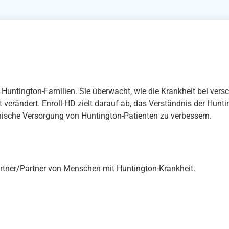
r Huntington-Familien. Sie überwacht, wie die Krankheit bei ve
t verändert. Enroll-HD zielt darauf ab, das Verständnis der Hunt
linische Versorgung von Huntington-Patienten zu verbessern.
artner/Partner von Menschen mit Huntington-Krankheit.