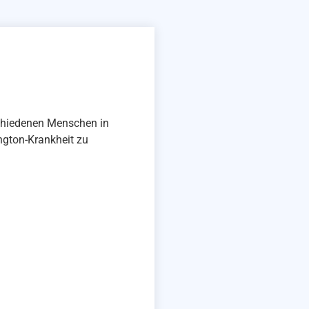
rschiedenen Menschen in
ington-Krankheit zu