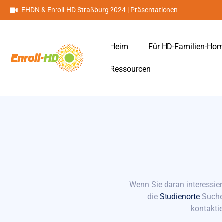
EHDN & Enroll-HD Straßburg 2024 | Präsentationen
Heim
Für HD-Familien-Ho
Ressourcen
Wenn Sie daran interessier
die
Studienorte
Suchen
kontakti