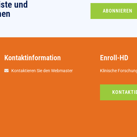
iste und
ABONNIEREN
nen
Kontaktinformation
Enroll-HD
Kontaktieren Sie den Webmaster
Klinische Forschun
KONTAKTIE