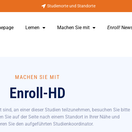
Studienorte und Standorte
mepage
Lernen
Machen Sie mit
Enroll!
Newsl
MACHEN SIE MIT
Enroll-HD
t sind, an einer dieser Studien teilzunehmen, besuchen Sie bitte
 Sie auf der Seite nach einem Standort in Ihrer Nähe und
eren Sie den aufgeführten Studienkoordinator.