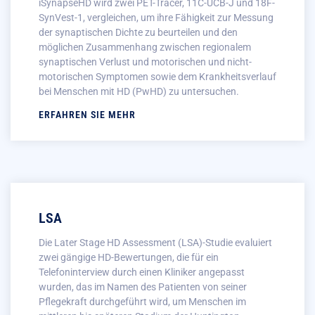
iSynapseHD wird zwei PET-Tracer, 11C-UCB-J und 18F-
SynVest-1, vergleichen, um ihre Fähigkeit zur Messung
der synaptischen Dichte zu beurteilen und den
möglichen Zusammenhang zwischen regionalem
synaptischen Verlust und motorischen und nicht-
motorischen Symptomen sowie dem Krankheitsverlauf
bei Menschen mit HD (PwHD) zu untersuchen.
ERFAHREN SIE MEHR
LSA
Die Later Stage HD Assessment (LSA)-Studie evaluiert
zwei gängige HD-Bewertungen, die für ein
Telefoninterview durch einen Kliniker angepasst
wurden, das im Namen des Patienten von seiner
Pflegekraft durchgeführt wird, um Menschen im