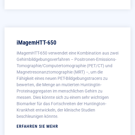
iMagemHTT-650
iMagemHTT-650 verwendet eine Kombination aus zwei
Gehirnbildgebungsverfahren – Positronen-Emissions-
Tomographie/Computertomographie (PET/CT) und
Magnetresonanztomographie (MRT) –, um die
Fähigkeit eines neuen PET-Bildgebungstracers zu
bewerten, die Menge an mutierten Huntingtin-
Proteinaggregaten im menschlichen Gehirn zu
messen. Dies könnte sich zu einem sehr wichtigen
Biomarker für das Fortschreiten der Huntington-
Krankheit entwickeln, der klinische Studien
beschleunigen könnte.
ERFAHREN SIE MEHR