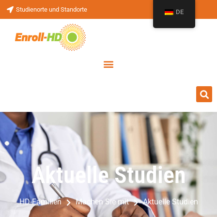
Studienorte und Standorte
DE
Aktuelle Studien
Aktuelle Studien
HD-Familien
Machen Sie mit