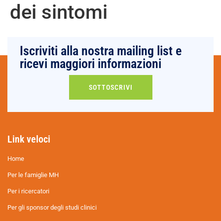
dei sintomi
Iscriviti alla nostra mailing list e
ricevi maggiori informazioni
SOTTOSCRIVI
Link veloci
Home
Per le famiglie MH
Per i ricercatori
Per gli sponsor degli studi clinici