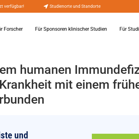
zt verfügbar!
Studienorte und Standorte
r Forscher
Für Sponsoren klinischer Studien
Für Stud
 dem humanen Immundefizi
-Krankheit mit einem früh
rbunden
iste und