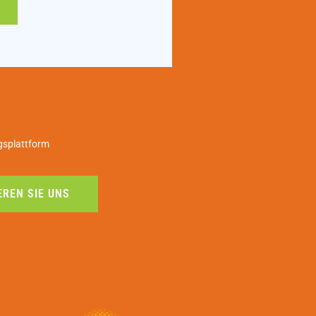
gsplattform
REN SIE UNS