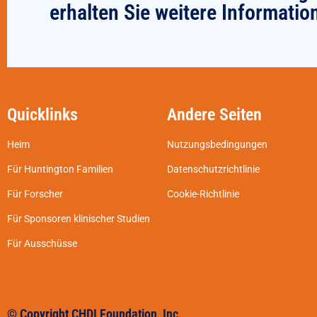
erhalten Sie weitere Informatio
Quicklinks
Andere Seiten
Heim
Nutzungsbedingungen
Für Huntington Familien
Datenschutzrichtlinie
Für Forscher
Cookie-Richtlinie
Für Sponsoren klinischer Studien
Für Ausschüsse
© Copyright CHDI Foundation, Inc.