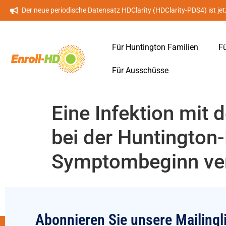
Der neue periodische Datensatz HDClarity (HDClarity-PDS4) ist jet
Für Huntington Familien
Fü
Für Ausschüsse
Eine Infektion mit
bei der Huntington
Symptombeginn ve
Abonnieren Sie unsere Mailingl