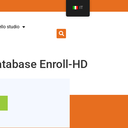
IT
ello studio
atabase Enroll-HD