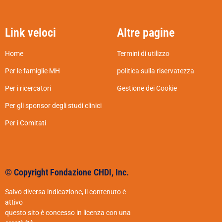
Link veloci
Altre pagine
Home
Termini di utilizzo
Per le famiglie MH
politica sulla riservatezza
Per i ricercatori
Gestione dei Cookie
Per gli sponsor degli studi clinici
Per i Comitati
© Copyright Fondazione CHDI, Inc.
Salvo diversa indicazione, il contenuto è
attivo
questo sito è concesso in licenza con una