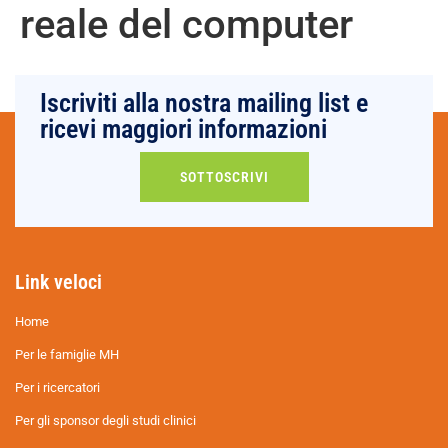
reale del computer
Iscriviti alla nostra mailing list e
ricevi maggiori informazioni
SOTTOSCRIVI
Link veloci
Home
Per le famiglie MH
Per i ricercatori
Per gli sponsor degli studi clinici