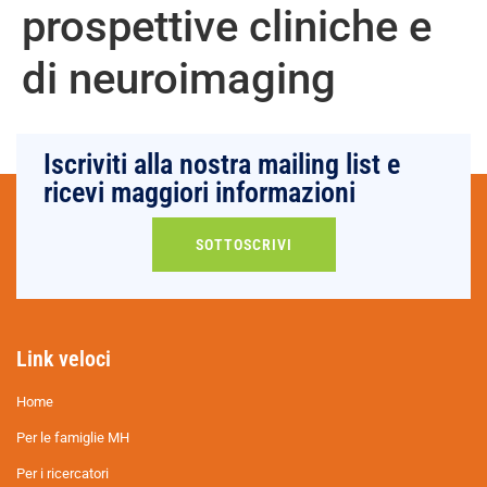
prospettive cliniche e
di neuroimaging
Iscriviti alla nostra mailing list e
ricevi maggiori informazioni
SOTTOSCRIVI
Link veloci
Home
Per le famiglie MH
Per i ricercatori