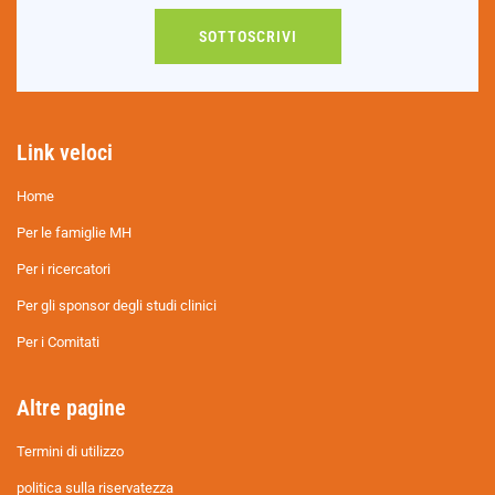
SOTTOSCRIVI
Link veloci
Home
Per le famiglie MH
Per i ricercatori
Per gli sponsor degli studi clinici
Per i Comitati
Altre pagine
Termini di utilizzo
politica sulla riservatezza