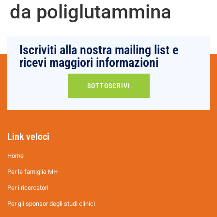
da poliglutammina
Iscriviti alla nostra mailing list e
ricevi maggiori informazioni
SOTTOSCRIVI
Link veloci
Home
Per le famiglie MH
Per i ricercatori
Per gli sponsor degli studi clinici