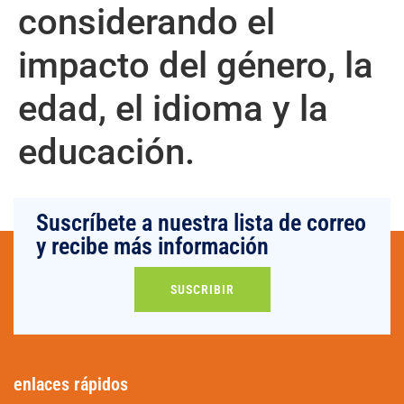
considerando el
impacto del género, la
edad, el idioma y la
educación.
Suscríbete a nuestra lista de correo
y recibe más información
SUSCRIBIR
enlaces rápidos