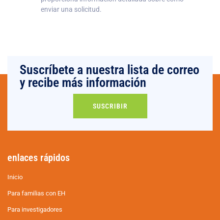
enviar una solicitud.
Suscríbete a nuestra lista de correo
y recibe más información
SUSCRIBIR
enlaces rápidos
Inicio
Para familias con EH
Para investigadores