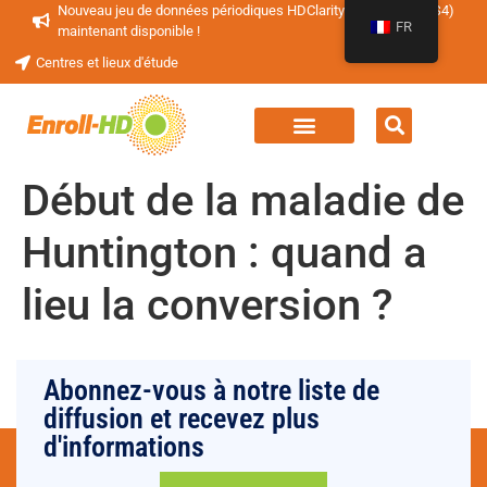
Nouveau jeu de données périodiques HDClarity (HDClarity-PDS4)
FR
maintenant disponible !
Centres et lieux d'étude
Début de la maladie de
Huntington : quand a
lieu la conversion ?
Abonnez-vous à notre liste de
diffusion et recevez plus
d'informations