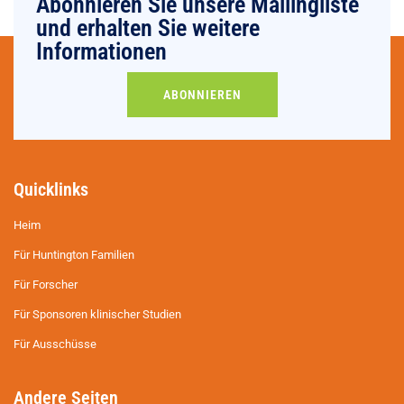
Abonnieren Sie unsere Mailingliste
und erhalten Sie weitere
Informationen
ABONNIEREN
Quicklinks
Heim
Für Huntington Familien
Für Forscher
Für Sponsoren klinischer Studien
Für Ausschüsse
Andere Seiten