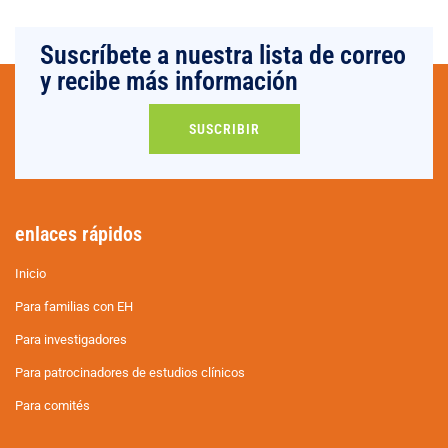
Suscríbete a nuestra lista de correo
y recibe más información
SUSCRIBIR
enlaces rápidos
Inicio
Para familias con EH
Para investigadores
Para patrocinadores de estudios clínicos
Para comités