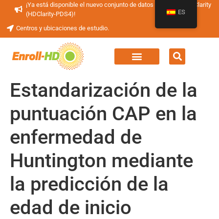
¡Ya está disponible el nuevo conjunto de datos periódicos HDClarity
ES
(HDClarity-PDS4)!
Centros y ubicaciones de estudio.
Estandarización de la
puntuación CAP en la
enfermedad de
Huntington mediante
la predicción de la
edad de inicio