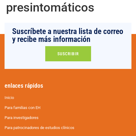
presintomáticos
Suscríbete a nuestra lista de correo
y recibe más información
SUSCRIBIR
enlaces rápidos
Inicio
Para familias con EH
Para investigadores
Para patrocinadores de estudios clínicos