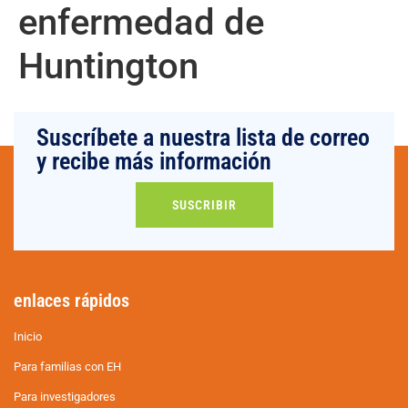
enfermedad de
Huntington
Suscríbete a nuestra lista de correo
y recibe más información
SUSCRIBIR
enlaces rápidos
Inicio
Para familias con EH
Para investigadores