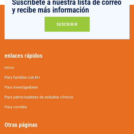
Suscríbete a nuestra lista de correo
y recibe más información
SUSCRIBIR
enlaces rápidos
Inicio
Para familias con EH
Para investigadores
Para patrocinadores de estudios clínicos
Para comités
Otras páginas