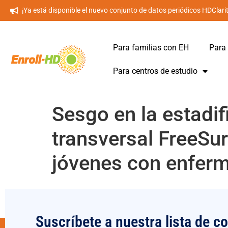
¡Ya está disponible el nuevo conjunto de datos periódicos HDClari
Para familias con EH
Para 
Para centros de estudio
Sesgo en la estadif
transversal FreeSur
jóvenes con enfer
Suscríbete a nuestra lista de co