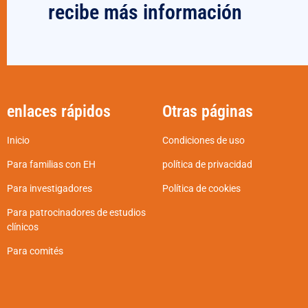
recibe más información
enlaces rápidos
Otras páginas
Inicio
Condiciones de uso
Para familias con EH
política de privacidad
Para investigadores
Política de cookies
Para patrocinadores de estudios
clínicos
Para comités