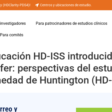
ty (HDClarity-PDS4)!
Centros y ubicaciones de estudio.
investigadores
Para patrocinadores de estudios clínicos
Para comités
icación HD-ISS introduci
fer: perspectivas del est
medad de Huntington (HD
rreo y