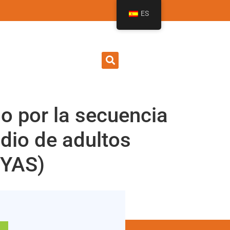
ES
do por la secuencia
udio de adultos
-YAS)