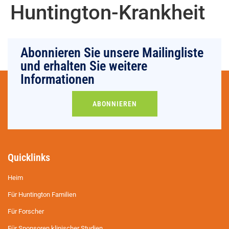
Huntington-Krankheit
Abonnieren Sie unsere Mailingliste
und erhalten Sie weitere
Informationen
ABONNIEREN
Quicklinks
Heim
Für Huntington Familien
Für Forscher
Für Sponsoren klinischer Studien