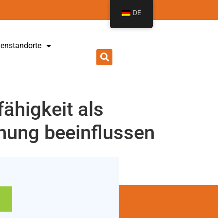
DE
ienstandorte
ähigkeit als
chung beeinflussen