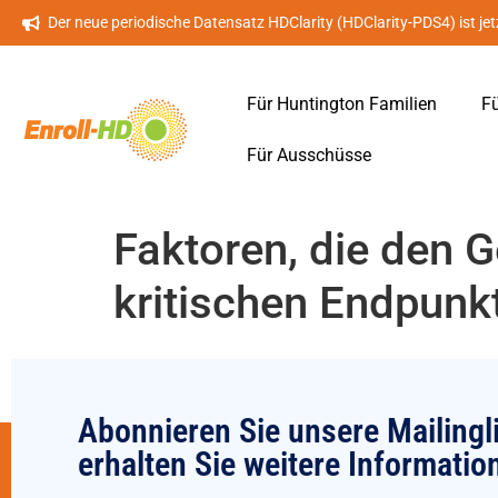
Der neue periodische Datensatz HDClarity (HDClarity-PDS4) ist jet
Für Huntington Familien
Fü
Für Ausschüsse
Faktoren, die den 
kritischen Endpunk
Abonnieren Sie unsere Mailingl
erhalten Sie weitere Informatio