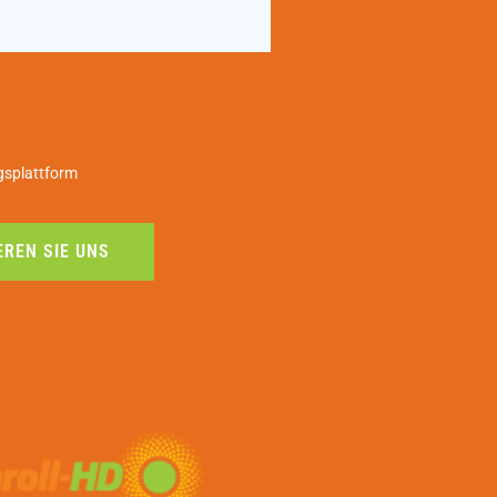
gsplattform
REN SIE UNS