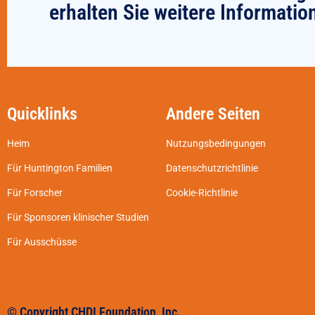
erhalten Sie weitere Informatio
Quicklinks
Andere Seiten
Heim
Nutzungsbedingungen
Für Huntington Familien
Datenschutzrichtlinie
Für Forscher
Cookie-Richtlinie
Für Sponsoren klinischer Studien
Für Ausschüsse
© Copyright CHDI Foundation, Inc.