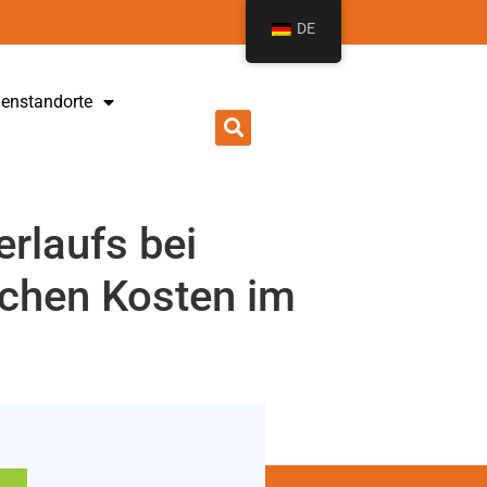
DE
ienstandorte
rlaufs bei
ichen Kosten im