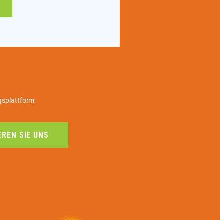
gsplattform
REN SIE UNS